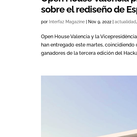
sobre el rediseño de Es
por
Interfaz Magazine
|
Nov 9, 2022
|
actualidad
Open House Valencia y la Vicepresidència 
han entregado este martes, coincidiendo 
ganadores de la tercera edición del Hacka