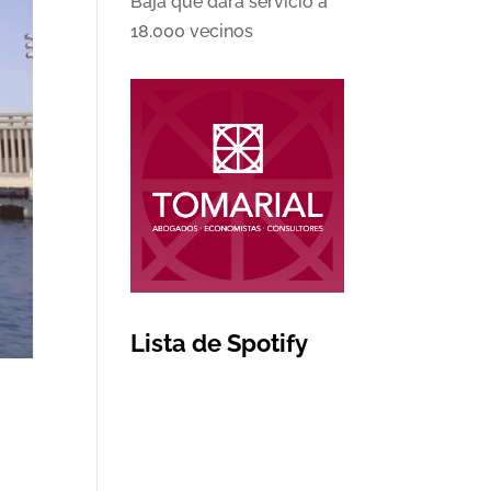
Baja que dará servicio a
18.000 vecinos
Lista de Spotify