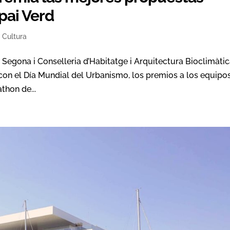
pai Verd
,
Cultura
Segona i Conselleria d’Habitatge i Arquitectura Bioclimàti
con el Día Mundial del Urbanismo, los premios a los equipo
thon de...