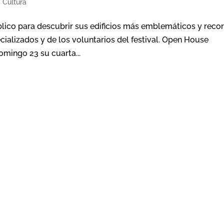
,
Cultura
blico para descubrir sus edificios más emblemáticos y recor
cializados y de los voluntarios del festival. Open House
omingo 23 su cuarta...