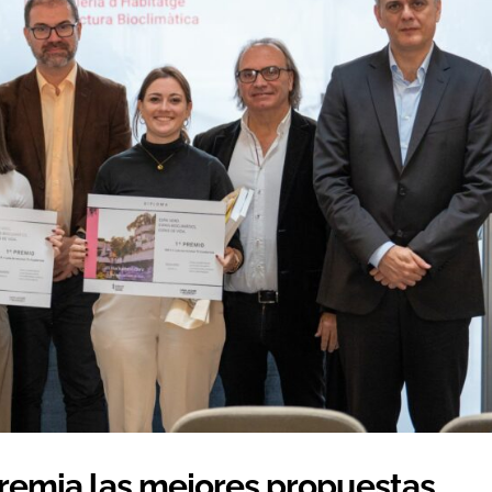
remia las mejores propuestas