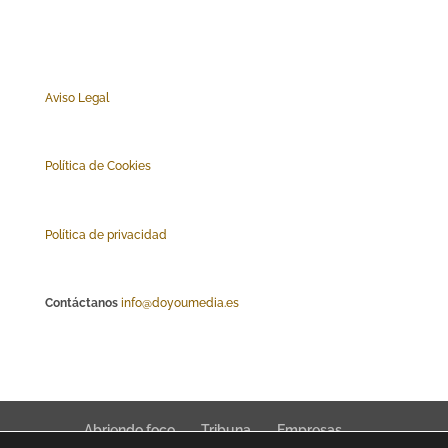
Aviso Legal
Polí
tica de Cookies
Política de privacidad
Contáctanos
info@doyoumedia.es
Abriendo foco
Tribuna
Empresas