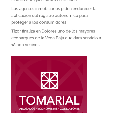
Los agentes inmobiliarios piden endurecer la
aplicación del registro autonómico para
proteger a los consumidores
Tizor finaliza en Dolores uno de los mayores
ecoparques de la Vega Baja que dará servicio a
18.000 vecinos