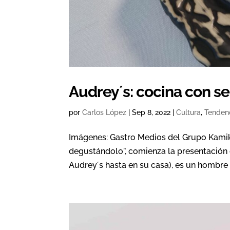
Audrey´s: cocina con se
por
Carlos López
|
Sep 8, 2022
|
Cultura
,
Tenden
Imágenes: Gastro Medios del Grupo Kamika
degustándolo”, comienza la presentación 
Audrey´s hasta en su casa), es un hombre 