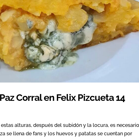
 Paz Corral en Felix Pizcueta 14
 estas alturas, después del subidón y la locura, es necesari
aza se llena de fans y los huevos y patatas se cuentan por