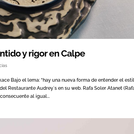
ntido y rigor en Calpe
cias
ce Bajo el lema: “hay una nueva forma de entender el estil
del Restaurante Audrey´s en su web. Rafa Soler Atanet (Raf
consecuente al igual...