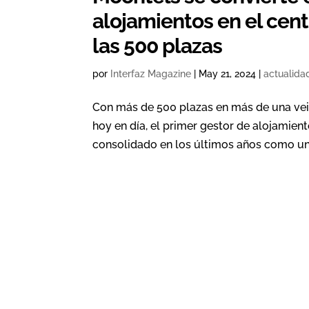
alojamientos en el cent
las 500 plazas
por
Interfaz Magazine
|
May 21, 2024
|
actualida
Con más de 500 plazas en más de una vein
hoy en día, el primer gestor de alojamient
consolidado en los últimos años como uno 