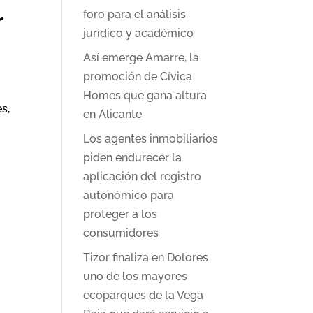
foro para el análisis
r
jurídico y académico
Así emerge Amarre, la
promoción de Cívica
Homes que gana altura
s,
en Alicante
Los agentes inmobiliarios
piden endurecer la
aplicación del registro
autonómico para
proteger a los
consumidores
Tizor finaliza en Dolores
uno de los mayores
ecoparques de la Vega