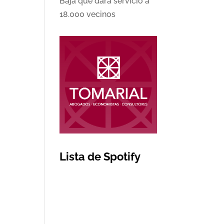
Baja que dará servicio a
18.000 vecinos
Lista de Spotify