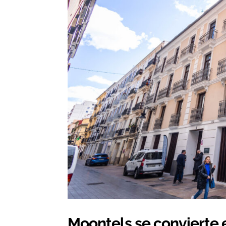
Moontels se convierte 