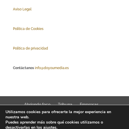
Aviso Legal
Polí
tica de Cookies
Política de privacidad
Contáctanos
info@doyoumedia.es
Abriendo foco
Tribuna
Empresas
Utilizamos cookies para ofrecerte la mejor experiencia en
Actualidad
Innovación
Tendencias
nuestra web.
Puedes aprender más sobre qué cookies utilizamos o
desactivarlas en los
ajustes
.