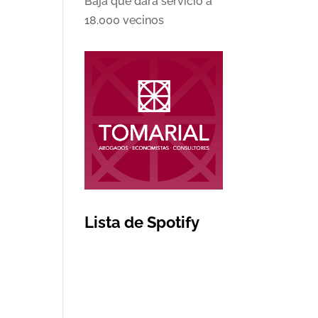
Baja que dará servicio a
18.000 vecinos
Lista de Spotify