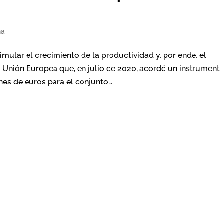
na
imular el crecimiento de la productividad y, por ende, el
a Unión Europea que, en julio de 2020, acordó un instrumen
s de euros para el conjunto...