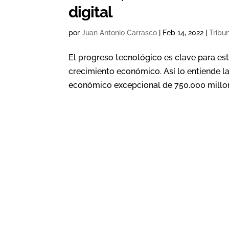
digital
por
Juan Antonio Carrasco
|
Feb 14, 2022
|
Tribu
El progreso tecnológico es clave para est
crecimiento económico. Así lo entiende l
económico excepcional de 750.000 millone