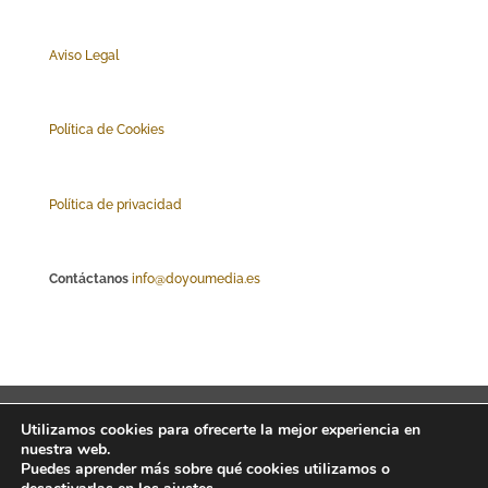
Aviso Legal
Polí
tica de Cookies
Política de privacidad
Contáctanos
info@doyoumedia.es
Abriendo foco
Tribuna
Empresas
Utilizamos cookies para ofrecerte la mejor experiencia en
nuestra web.
Actualidad
Innovación
Tendencias
Puedes aprender más sobre qué cookies utilizamos o