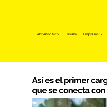
Abriendo foco
Tribuna
Empresas
Así es el primer car
que se conecta con 