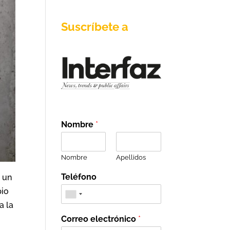
Suscríbete a
Nombre
*
Nombre
Apellidos
Teléfono
n un
pio
a la
Correo electrónico
*