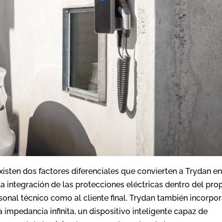
existen dos factores diferenciales que convierten a Trydan e
la integración de las protecciones eléctricas dentro del pro
sonal técnico como al cliente final. Trydan también incorpor
 impedancia infinita, un dispositivo inteligente capaz de