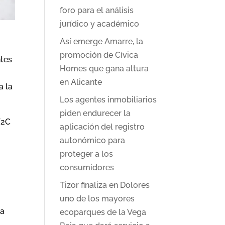
foro para el análisis
jurídico y académico
Así emerge Amarre, la
promoción de Cívica
ntes
Homes que gana altura
en Alicante
a la
Los agentes inmobiliarios
piden endurecer la
V2C
aplicación del registro
autonómico para
proteger a los
consumidores
Tizor finaliza en Dolores
uno de los mayores
xa
ecoparques de la Vega