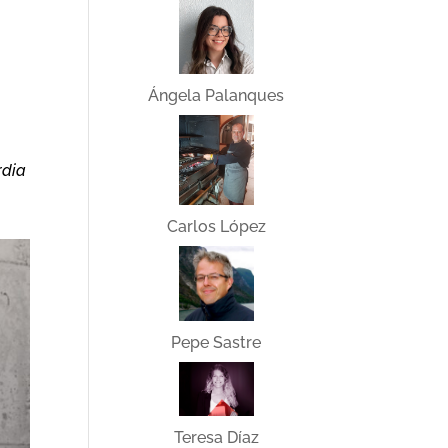
Ángela Palanques
rdia
Carlos López
Pepe Sastre
Teresa Díaz