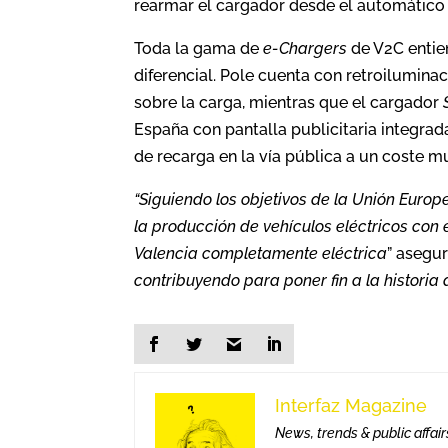
rearmar el cargador desde el automático g
Toda la gama de
e-Chargers
de V2C entie
diferencial. Pole cuenta con retroilumina
sobre la carga, mientras que el cargador
España con pantalla publicitaria integrada
de recarga en la vía pública a un coste m
“Siguiendo los objetivos de la Unión Euro
la producción de vehículos eléctricos con 
Valencia completamente eléctrica
” asegu
contribuyendo para poner fin a la historia
Interfaz Magazine
News, trends & public affair