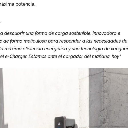
 máxima potencia.
.
 a descubrir una forma de carga sostenible, innovadora e
ado de forma meticulosa para responder a las necesidades de
, la máxima eficiencia energética y una tecnología de vangua
 del e-Charger. Estamos ante el cargador del mañana, hoy”