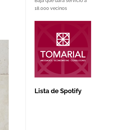
Baja que dará servicio a
18.000 vecinos
Lista de Spotify