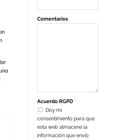
Comentarios
en
n
tar
 una
s
Acuerdo RGPD
*
Doy mi
consentimiento para que
esta web almacene la
información que envío