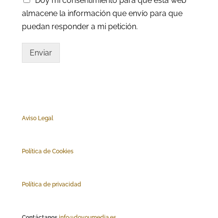
Doy mi consentimiento para que esta web
almacene la información que envío para que
puedan responder a mi petición.
Enviar
Aviso Legal
Polí
tica de Cookies
Política de privacidad
Contáctanos
info@doyoumedia.es