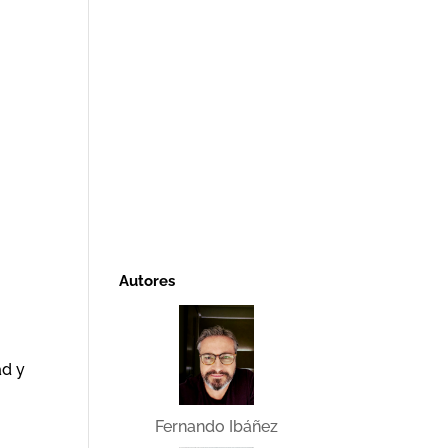
Autores
ad y
Fernando Ibáñez