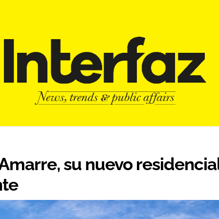
 Amarre, su nuevo residencia
nte