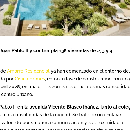
 Juan Pablo II y contempla 138 viviendas de 2, 3 y 4
 de
Amarre Residencial
ya han comenzado en el entorno de
ada por
Cívica Homes
, entra en fase de construcción con un
 del 2028
, en una de las zonas residenciales más consolida
 centro urbano.
Pablo II,
en la avenida Vicente Blasco Ibáñez, junto al cole
es más consolidadas de la ciudad. Se trata de un enclave
o, valorado por su buena comunicación y su proximidad a