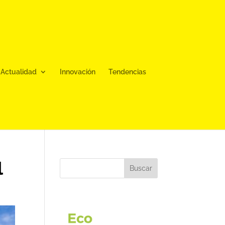
Actualidad
Innovación
Tendencias
l
Buscar