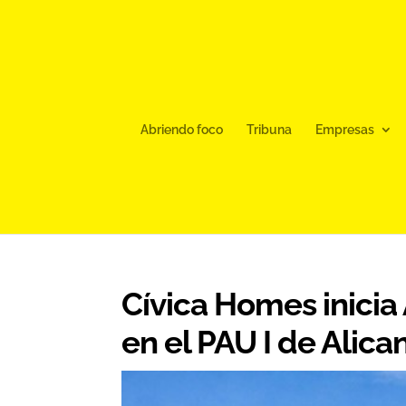
Abriendo foco
Tribuna
Empresas
Cívica Homes inicia
en el PAU I de Alica