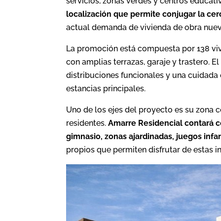
servicios, zonas verdes y centros educati
localización que permite conjugar la cer
actual demanda de vivienda de obra nuev
La promoción está compuesta por 138 vivi
con amplias terrazas, garaje y trastero. E
distribuciones funcionales y una cuidada 
estancias principales.
Uno de los ejes del proyecto es su zona
residentes.
Amarre Residencial contará con
gimnasio, zonas ajardinadas, juegos infan
propios que permiten disfrutar de estas in