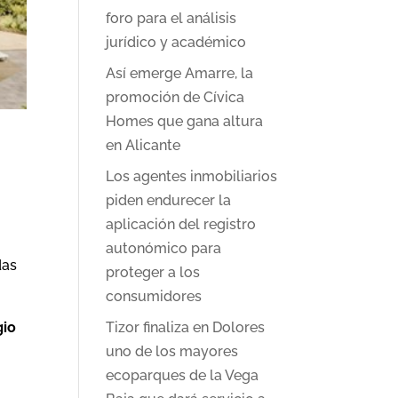
foro para el análisis
jurídico y académico
Así emerge Amarre, la
promoción de Cívica
Homes que gana altura
en Alicante
Los agentes inmobiliarios
piden endurecer la
l
aplicación del registro
a
autonómico para
das
proteger a los
consumidores
gio
Tizor finaliza en Dolores
uno de los mayores
ecoparques de la Vega