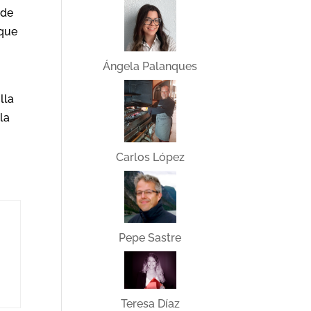
 de
 que
Ángela Palanques
lla
la
Carlos López
Pepe Sastre
Teresa Díaz