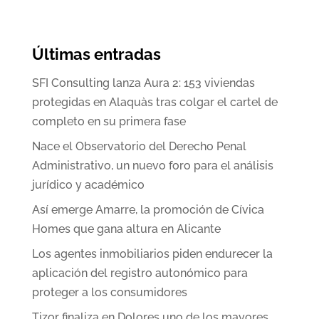
Últimas entradas
SFI Consulting lanza Aura 2: 153 viviendas
protegidas en Alaquàs tras colgar el cartel de
completo en su primera fase
Nace el Observatorio del Derecho Penal
Administrativo, un nuevo foro para el análisis
jurídico y académico
Así emerge Amarre, la promoción de Cívica
Homes que gana altura en Alicante
Los agentes inmobiliarios piden endurecer la
aplicación del registro autonómico para
proteger a los consumidores
Tizor finaliza en Dolores uno de los mayores