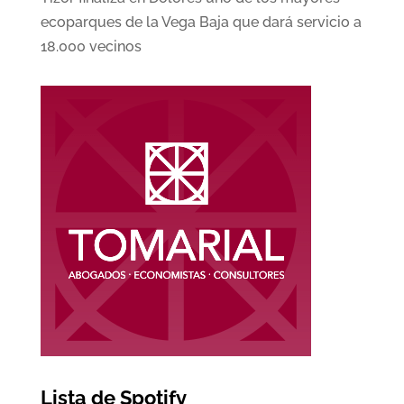
ecoparques de la Vega Baja que dará servicio a
18.000 vecinos
Lista de Spotify