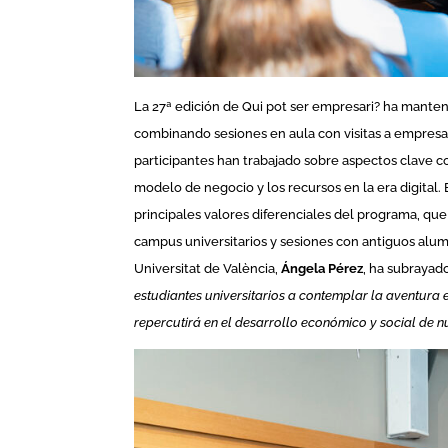
La 27ª edición de Qui pot ser empresari? ha mante
combinando sesiones en aula con visitas a empresas
participantes han trabajado sobre aspectos clave c
modelo de negocio y los recursos en la era digital.
principales valores diferenciales del programa, qu
campus universitarios y sesiones con antiguos alum
Universitat de València,
Ángela Pérez
, ha subrayad
estudiantes universitarios a contemplar la aventura
repercutirá en el desarrollo económico y social de nue