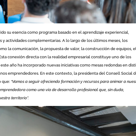
nido su esencia como programa basado en el aprendizaje experiencial,
 y actividades complementarias. A lo largo de los últimos meses, los
omo la comunicación, la propuesta de valor, la construcción de equipos, e
 Esta conexión directa con la realidad empresarial constituye uno de los
e este año ha incorporado nuevas iniciativas como mesas redondas en dist
nos emprendedores. En este contexto, la presidenta del Consell Social d
o que:
“Vamos a seguir ofreciendo formación y recursos para animar a nues
 emprendedora como una vía de desarrollo profesional que, sin duda,
stro territorio”.