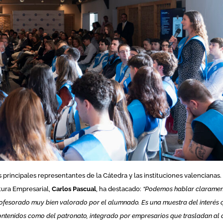
 principales representantes de la Cátedra y las instituciones valencianas.
tura Empresarial,
Carlos Pascual
, ha destacado:
“Podemos hablar clarame
profesorado muy bien valorado por el alumnado. Es una muestra del interés
contenidos como del patronato, integrado por empresarios que trasladan al