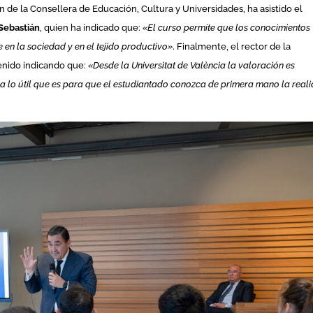
ón de la Consellera de Educación, Cultura y Universidades, ha asistido el
Sebastián
, quien ha indicado que:
«El curso permite que los conocimientos
 en la sociedad y en el tejido productivo»
. Finalmente, el rector de la
venido indicando que:
«Desde la Universitat de València la valoración es
ra lo útil que es para que el estudiantado conozca de primera mano la real