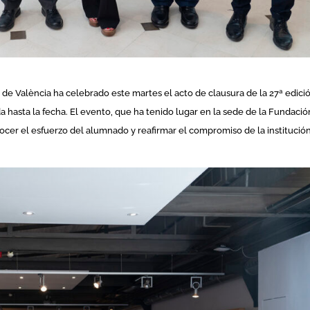
 de València ha celebrado este martes el acto de clausura de la 27ª edici
da hasta la fecha. El evento, que ha tenido lugar en la sede de la Fundació
cer el esfuerzo del alumnado y reafirmar el compromiso de la institució