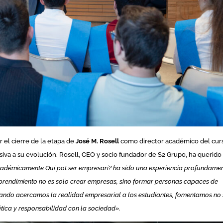
 el cierre de la etapa de
José M. Rosell
como director académico del cur
isiva a su evolución. Rosell, CEO y socio fundador de S2 Grupo, ha querido
académicamente Qui pot ser empresari? ha sido una experiencia profundame
rendimiento no es solo crear empresas, sino formar personas capaces de
uando acercamos la realidad empresarial a los estudiantes, fomentamos no
tica y responsabilidad con la sociedad».