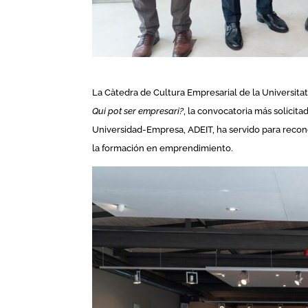
La Càtedra de Cultura Empresarial de la Universitat
Qui pot ser empresari?
, la convocatoria más solicita
Universidad-Empresa, ADEIT, ha servido para recono
la formación en emprendimiento.