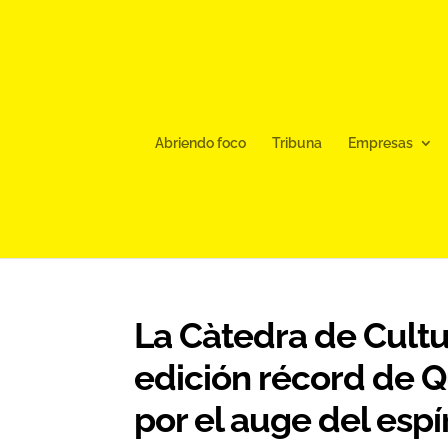
Abriendo foco
Tribuna
Empresas
La Càtedra de Cultu
edición récord de Q
por el auge del esp