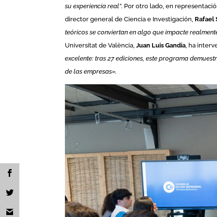
su experiencia real”
. Por otro lado, en representaci
director general de Ciencia e Investigación,
Rafael 
teóricos se conviertan en algo que impacte realmente
Universitat de València,
Juan Luis Gandía
, ha inter
excelente: tras 27 ediciones, este programa demuest
de las empresas».