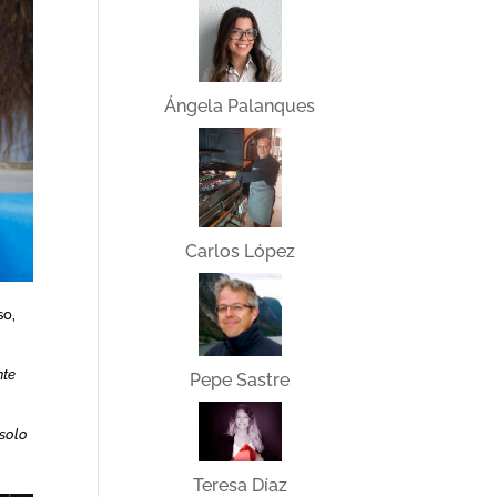
Ángela Palanques
Carlos López
so,
nte
Pepe Sastre
 solo
Teresa Díaz