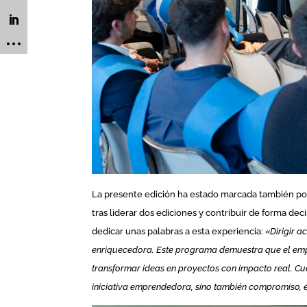
La presente edición ha estado marcada también por
tras liderar dos ediciones y contribuir de forma dec
dedicar unas palabras a esta experiencia:
«Dirigir 
enriquecedora. Este programa demuestra que el emp
transformar ideas en proyectos con impacto real. C
iniciativa emprendedora, sino también compromiso, é