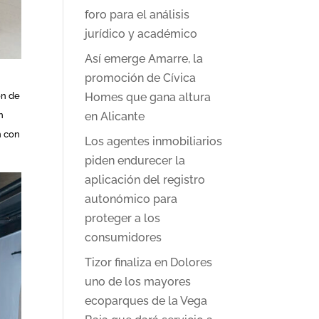
foro para el análisis
jurídico y académico
Así emerge Amarre, la
promoción de Cívica
ón de
Homes que gana altura
n
en Alicante
n con
Los agentes inmobiliarios
piden endurecer la
aplicación del registro
autonómico para
proteger a los
consumidores
Tizor finaliza en Dolores
uno de los mayores
ecoparques de la Vega