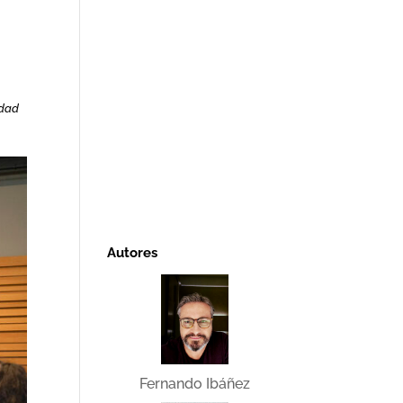
idad
Autores
Fernando Ibáñez