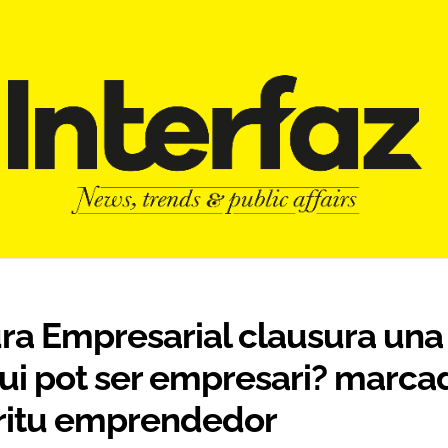
ra Empresarial clausura una
ui pot ser empresari? marca
íritu emprendedor