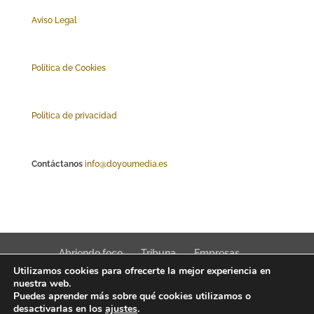
Aviso Legal
Polí
tica de Cookies
Política de privacidad
Contáctanos
info@doyoumedia.es
Abriendo foco
Tribuna
Empresas
Utilizamos cookies para ofrecerte la mejor experiencia en
Actualidad
Innovación
Tendencias
nuestra web.
Puedes aprender más sobre qué cookies utilizamos o
desactivarlas en los
ajustes
.