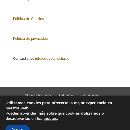
Polí
tica de Cookies
Política de privacidad
Contáctanos
info@doyoumedia.es
Abriendo foco
Tribuna
Empresas
Utilizamos cookies para ofrecerte la mejor experiencia en
Actualidad
Innovación
Tendencias
nuestra web.
Puedes aprender más sobre qué cookies utilizamos o
desactivarlas en los
ajustes
.
Aceptar