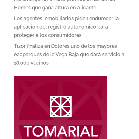
Homes que gana altura en Alicante
Los agentes inmobiliarios piden endurecer la
aplicación del registro autonómico para
proteger a los consumidores
Tizor finaliza en Dolores uno de los mayores
ecoparques de la Vega Baja que dará servicio a
18.000 vecinos