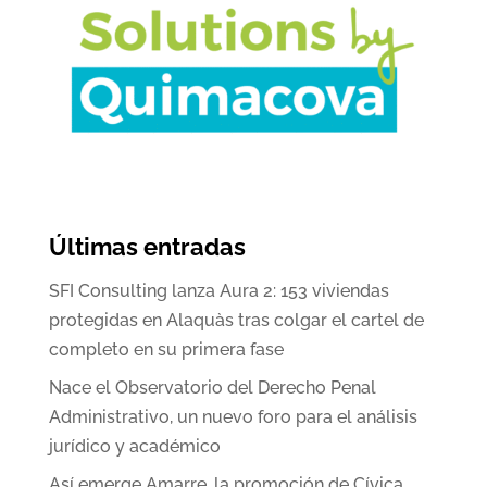
Últimas entradas
SFI Consulting lanza Aura 2: 153 viviendas
protegidas en Alaquàs tras colgar el cartel de
completo en su primera fase
Nace el Observatorio del Derecho Penal
Administrativo, un nuevo foro para el análisis
jurídico y académico
Así emerge Amarre, la promoción de Cívica