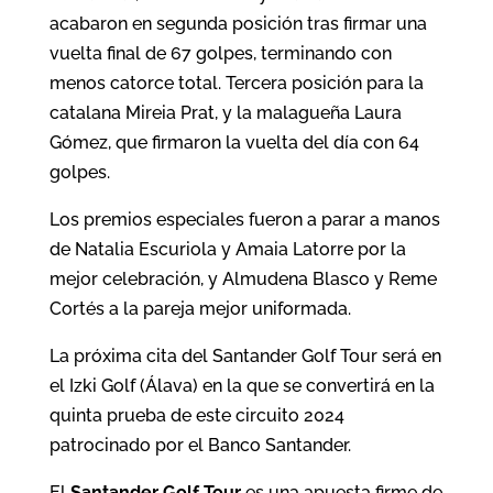
acabaron en segunda posición tras firmar una
vuelta final de 67 golpes, terminando con
menos catorce total. Tercera posición para la
catalana Mireia Prat, y la malagueña Laura
Gómez, que firmaron la vuelta del día con 64
golpes.
Los premios especiales fueron a parar a manos
de Natalia Escuriola y Amaia Latorre por la
mejor celebración, y Almudena Blasco y Reme
Cortés a la pareja mejor uniformada.
La próxima cita del Santander Golf Tour será en
el Izki Golf (Álava) en la que se convertirá en la
quinta prueba de este circuito 2024
patrocinado por el Banco Santander.
El
Santander Golf Tour
es una apuesta firme de