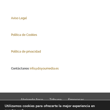
Aviso Legal
Polí
tica de Cookies
Política de privacidad
Contáctanos
info@doyoumedia.es
Abriendo foco
Tribuna
Empresas
Utilizamos cookies para ofrecerte la mejor experiencia en
Actualidad
Innovación
Tendencias