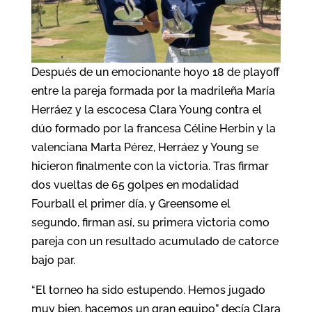
Después de un emocionante hoyo 18 de playoff
entre la pareja formada por la madrileña María
Herráez y la escocesa Clara Young contra el
dúo formado por la francesa Céline Herbin y la
valenciana Marta Pérez, Herráez y Young se
hicieron finalmente con la victoria. Tras firmar
dos vueltas de 65 golpes en modalidad
Fourball el primer día, y Greensome el
segundo, firman así, su primera victoria como
pareja con un resultado acumulado de catorce
bajo par.
“El torneo ha sido estupendo. Hemos jugado
muy bien, hacemos un gran equipo” decía Clara