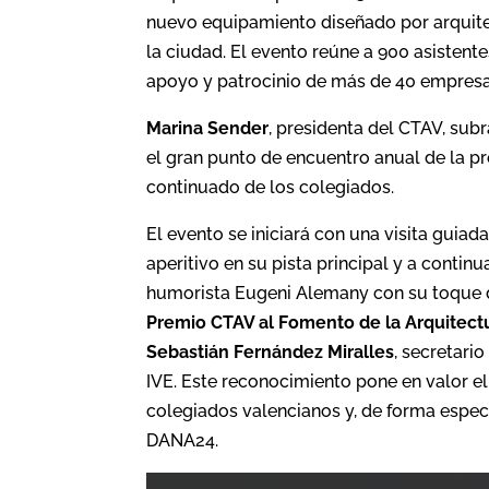
nuevo equipamiento diseñado por arquite
la ciudad. El evento reúne a 900 asisten
apoyo y patrocinio de más de 40 empresas
Marina Sender
, presidenta del CTAV, sub
el gran punto de encuentro anual de la pro
continuado de los colegiados.
El evento se iniciará con una visita guiad
aperitivo en su pista principal y a cont
humorista Eugeni Alemany con su toque di
Premio CTAV al Fomento de la Arquitect
Sebastián Fernández Miralles
, secretari
IVE. Este reconocimiento pone en valor el
colegiados valencianos y, de forma espec
DANA24.