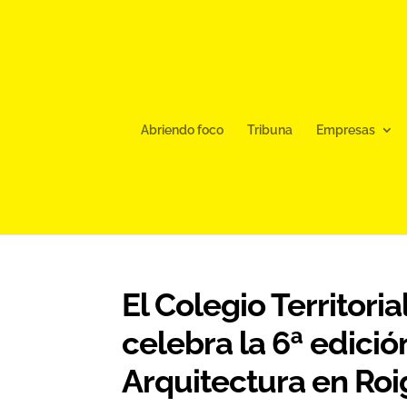
Abriendo foco
Tribuna
Empresas
El Colegio Territori
celebra la 6ª edició
Arquitectura en Roi