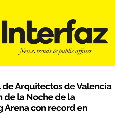
al de Arquitectos de Valencia
n de la Noche de la
g Arena con record en