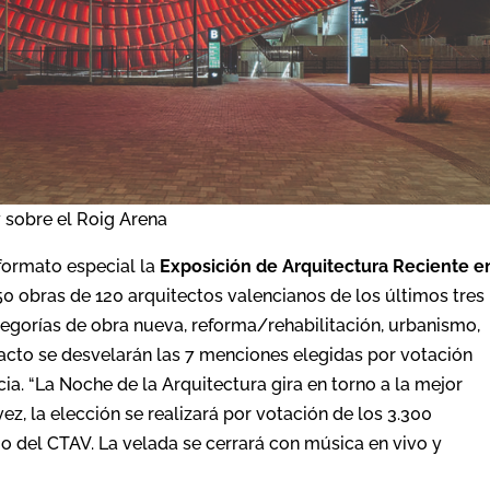
 sobre el Roig Arena
formato especial la
Exposición de Arquitectura Reciente e
150 obras de 120 arquitectos valencianos de los últimos tres
tegorías de obra nueva, reforma/rehabilitación, urbanismo,
 acto se desvelarán las 7 menciones elegidas por votación
ia. “La Noche de la Arquitectura gira en torno a la mejor
vez, la elección se realizará por votación de los 3.300
rio del CTAV. La velada se cerrará con música en vivo y