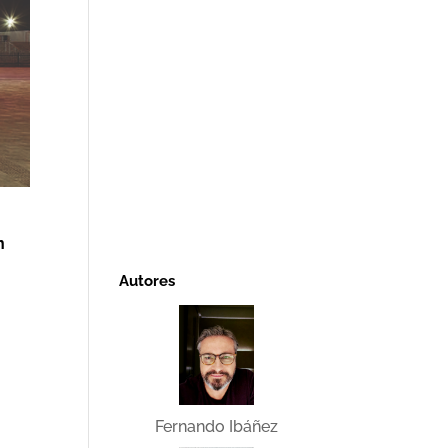
n
Autores
Fernando Ibáñez