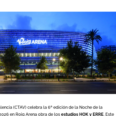
alencia (CTAV) celebra la 6ª edición de la Noche de la
 2026 en Roig Arena obra de los
estudios HOK y ERRE
. Este