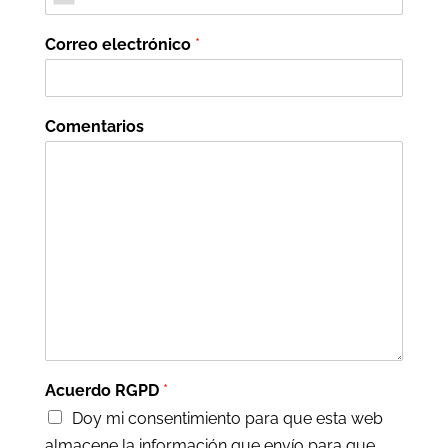
Correo electrónico
*
Comentarios
Acuerdo RGPD
*
Doy mi consentimiento para que esta web
almacene la información que envío para que