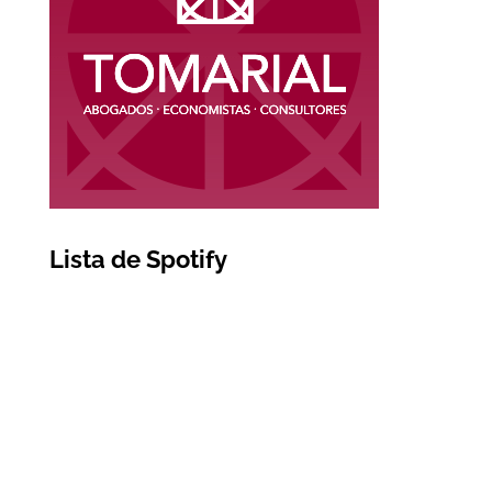
Lista de Spotify