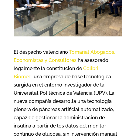
El despacho valenciano
Tomarial Abogados,
Economistas y Consultores
ha asesorado
legalmente la constitución de
Colibri
Biomed,
una empresa de base tecnológica
surgida en el entorno investigador de la
Universitat Politècnica de València (UPV). La
nueva compañía desarrolla una tecnología
pionera de páncreas artificial automatizado,
capaz de gestionar la administración de
insulina a partir de los datos del monitor
continuo de glucosa, sin intervención manual