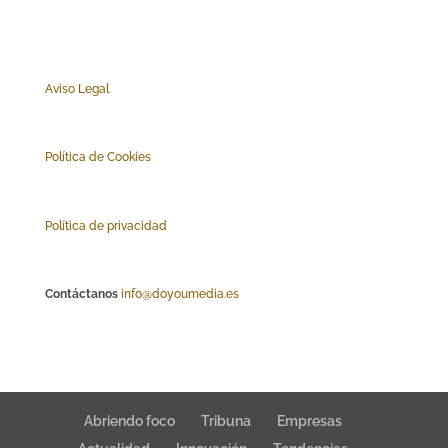
Aviso Legal
Polí
tica de Cookies
Política de privacidad
Contáctanos
info@doyoumedia.es
Abriendo foco
Tribuna
Empresas