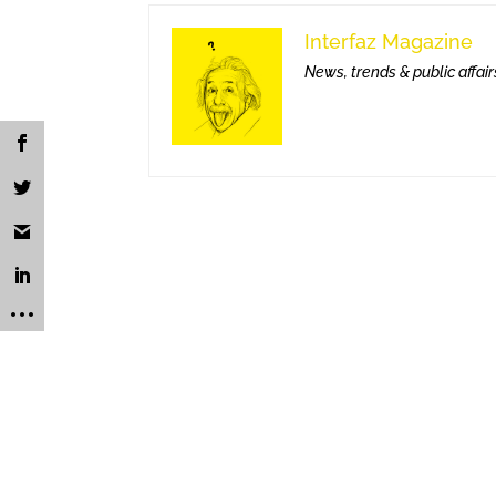
Interfaz Magazine
News, trends & public affair