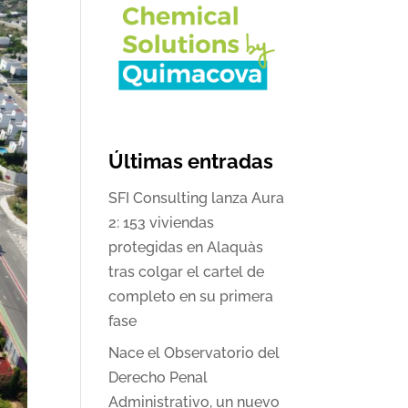
Últimas entradas
SFI Consulting lanza Aura
2: 153 viviendas
protegidas en Alaquàs
tras colgar el cartel de
completo en su primera
fase
Nace el Observatorio del
Derecho Penal
Administrativo, un nuevo