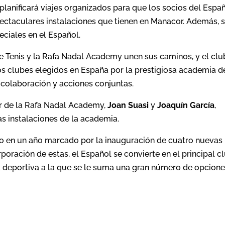
planificará viajes organizados para que los socios del Espa
ctaculares instalaciones que tienen en Manacor. Además, 
eciales en el Español.
de Tenis y la Rafa Nadal Academy unen sus caminos, y el clu
los clubes elegidos en España por la prestigiosa academia d
 colaboración y acciones conjuntas.
tor de la Rafa Nadal Academy,
Joan Suasi
y
Joaquín García
,
as instalaciones de la academia.
rio en un año marcado por la inauguración de cuatro nuevas
rporación de estas, el Español se convierte en el principal c
a deportiva a la que se le suma una gran número de opcion