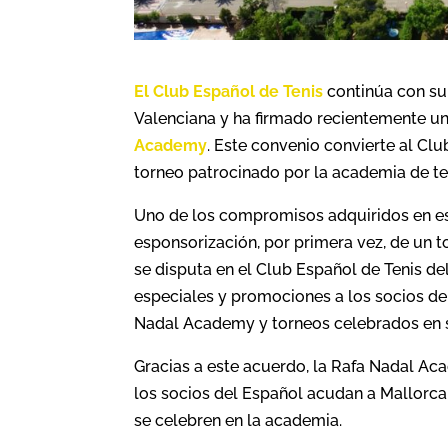
El Club Español de Tenis
continúa con su
Valenciana y ha firmado recientemente u
Academy
. Este convenio convierte al Clu
torneo patrocinado por la academia de te
Uno de los compromisos adquiridos en es
esponsorización, por primera vez, de un 
se disputa en el Club Español de Tenis de
especiales y promociones a los socios de
Nadal Academy y torneos celebrados en su
Gracias a este acuerdo, la Rafa Nadal Aca
los socios del Español acudan a Mallorca 
se celebren en la academia.