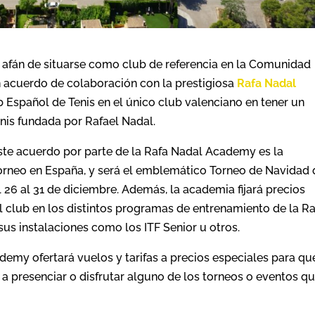
 afán de situarse como club de referencia en la Comunidad
n acuerdo de colaboración con la prestigiosa
Rafa Nadal
b Español de Tenis en el único club valenciano en tener un
nis fundada por Rafael Nadal.
te acuerdo por parte de la Rafa Nadal Academy es la
torneo en España, y será el emblemático Torneo de Navidad
l 26 al 31 de diciembre. Además, la academia fijará precios
l club en los distintos programas de entrenamiento de la R
s instalaciones como los ITF Senior u otros.
demy ofertará vuelos y tarifas a precios especiales para qu
a presenciar o disfrutar alguno de los torneos o eventos q