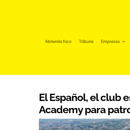
Abriendo foco
Tribuna
Empresas
El Español, el club 
Academy para patro