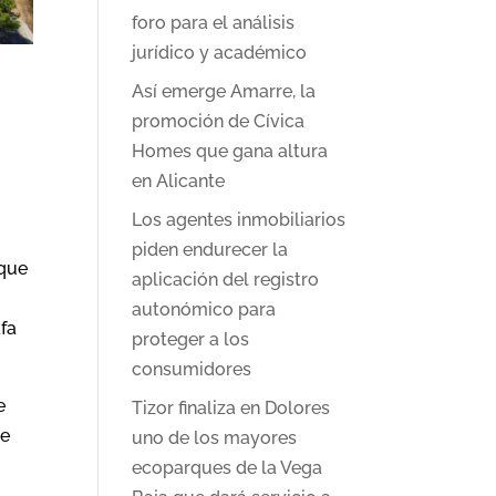
foro para el análisis
jurídico y académico
Así emerge Amarre, la
promoción de Cívica
Homes que gana altura
en Alicante
Los agentes inmobiliarios
piden endurecer la
 que
aplicación del registro
autonómico para
afa
proteger a los
consumidores
e
Tizor finaliza en Dolores
ue
uno de los mayores
ecoparques de la Vega