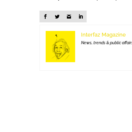
Interfaz Magazine
News, trends & public affair