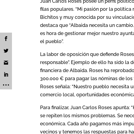
Juan Carlos Roses posee un perfil polític
filas populares. “Mi pasión por la polític
Bichitos y muy conocida por su vinculació
destaca que “Albaida necesita un cambio.
es hora de gestionar mejor nuestro ayunt
el pueblo”.
La labor de oposición que defiende Roses 
responsable”. Ejemplo de ello ha sido la 
financiera de Albaida. Roses ha reprobado
300.000 € para pagar las nóminas de los t
Roses señala: “Nuestro pueblo necesita u
comercio local, oportunidades económica
Para finalizar, Juan Carlos Roses apunta:
se repiten los mismos problemas. Se nece
económica. Cada año pagamos más impues
vecinos y tenemos las respuestas para ha