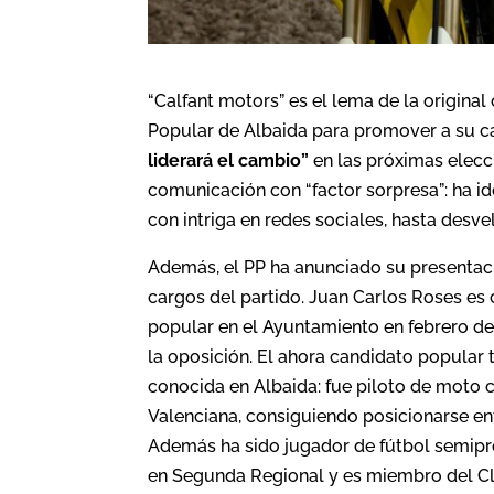
“Calfant motors” es el lema de la origina
Popular de Albaida para promover a su c
liderará el cambio”
en las próximas elecci
comunicación con “factor sorpresa”: ha id
con intriga en redes sociales, hasta desve
Además, el PP ha anunciado su presentaci
cargos del partido. Juan Carlos Roses es
popular en el Ayuntamiento en febrero de
la oposición. El ahora candidato popular
conocida en Albaida: fue piloto de moto
Valenciana, consiguiendo posicionarse en
Además ha sido jugador de fútbol semipr
en Segunda Regional y es miembro del Clu