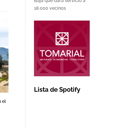
Baja que dará servicio a
18.000 vecinos
Lista de Spotify
 el