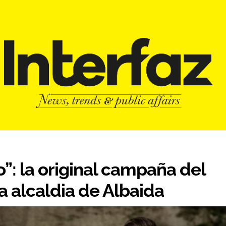
o”: la original campaña del
a alcaldia de Albaida