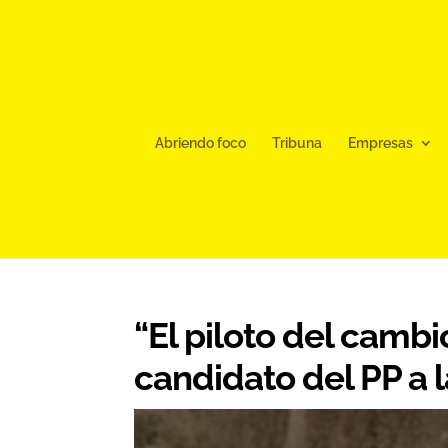
Abriendo foco
Tribuna
Empresas
“El piloto del cambi
candidato del PP a l