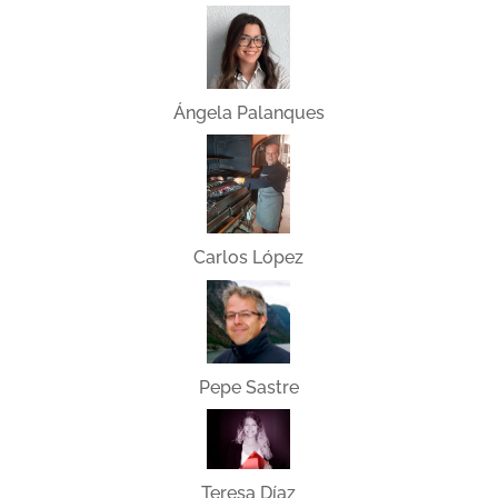
Ángela Palanques
Carlos López
Pepe Sastre
Teresa Díaz