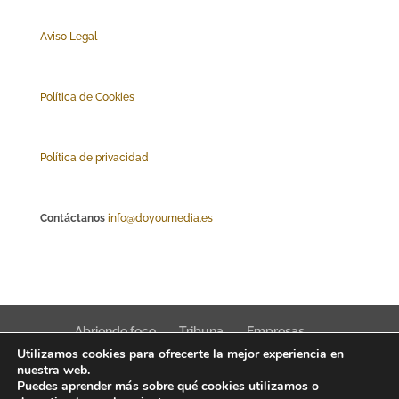
Aviso Legal
Polí
tica de Cookies
Política de privacidad
Contáctanos
info@doyoumedia.es
Abriendo foco
Tribuna
Empresas
Utilizamos cookies para ofrecerte la mejor experiencia en
Actualidad
Innovación
Tendencias
nuestra web.
Puedes aprender más sobre qué cookies utilizamos o