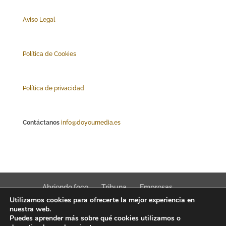
Aviso Legal
Polí
tica de Cookies
Política de privacidad
Contáctanos
info@doyoumedia.es
Abriendo foco
Tribuna
Empresas
Utilizamos cookies para ofrecerte la mejor experiencia en
Actualidad
Innovación
Tendencias
nuestra web.
Puedes aprender más sobre qué cookies utilizamos o