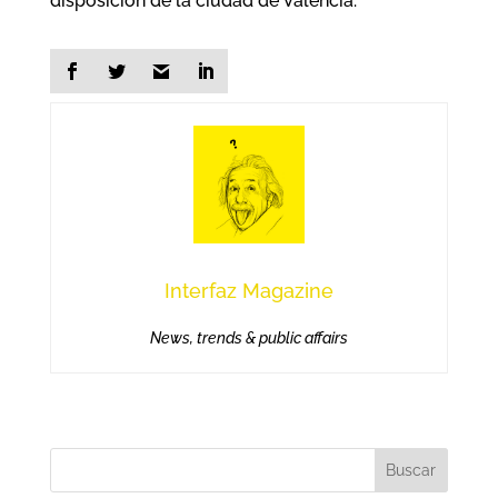
disposición de la ciudad de Valencia.
Interfaz Magazine
News, trends & public affairs
Buscar