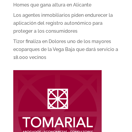
Homes que gana altura en Alicante
Los agentes inmobiliarios piden endurecer la
aplicación del registro autonómico para
proteger a los consumidores
Tizor finaliza en Dolores uno de los mayores
ecoparques de la Vega Baja que dará servicio a
18.000 vecinos