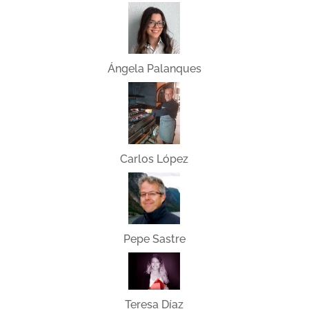
Ángela Palanques
Carlos López
Pepe Sastre
Teresa Díaz