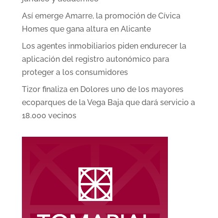
Así emerge Amarre, la promoción de Cívica
Homes que gana altura en Alicante
Los agentes inmobiliarios piden endurecer la
aplicación del registro autonómico para
proteger a los consumidores
Tizor finaliza en Dolores uno de los mayores
ecoparques de la Vega Baja que dará servicio a
18.000 vecinos