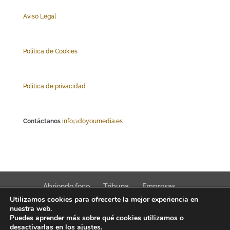
Aviso Legal
Polí
tica de Cookies
Política de privacidad
Contáctanos
info@doyoumedia.es
Abriendo foco
Tribuna
Empresas
Utilizamos cookies para ofrecerte la mejor experiencia en
Actualidad
Innovación
Tendencias
nuestra web.
Puedes aprender más sobre qué cookies utilizamos o
desactivarlas en los
ajustes
.