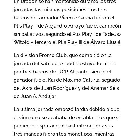
En Dragon se han mantenido durante las tres
jornadas las mismas posiciones. Los tres
barcos del armador Vicente García fueron el
Plis Play II de Alejandro Arroyo fue el campeón
sin paliativos, segundo el Plis Play I de Tadeusz
Witold y tercero el Plis Play III de Álvaro Llusiá.
La división Promo Club, que compitió en la
jornada del sábado, el podio estuvo formado
por tres barcos del RCR Alicante, siendo el
ganador fue el Kai de Máximo Caturla, seguido
del Akra de Juan Rodríguez y del Anamar Seis
de Juan A. Andujar.
La última jornada empezó tardía debido a que
el viento no se acababa de entablar. Los que si
pudieron disputar con bastante rapidez sus
tres mangas fueron los monotipos, mientras