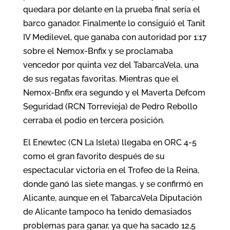
quedara por delante en la prueba final sería el
barco ganador. Finalmente lo consiguió el Tanit
IV Medilevel, que ganaba con autoridad por 1:17
sobre el Nemox-Bnfix y se proclamaba
vencedor por quinta vez del TabarcaVela, una
de sus regatas favoritas. Mientras que el
Nemox-Bnfix era segundo y el Maverta Defcom
Seguridad (RCN Torrevieja) de Pedro Rebollo
cerraba el podio en tercera posición.
El Enewtec (CN La Isleta) llegaba en ORC 4-5
como el gran favorito después de su
espectacular victoria en el Trofeo de la Reina,
donde ganó las siete mangas, y se confirmó en
Alicante, aunque en el TabarcaVela Diputación
de Alicante tampoco ha tenido demasiados
problemas para ganar, ya que ha sacado 12,5