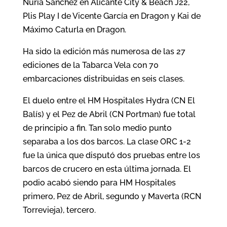
Núria Sánchez en Alicante City & Beach J22,
Plis Play I de Vicente García en Dragon y Kai de
Máximo Caturla en Dragon.
Ha sido la edición más numerosa de las 27
ediciones de la Tabarca Vela con 70
embarcaciones distribuidas en seis clases.
El duelo entre el HM Hospitales Hydra (CN El
Balís) y el Pez de Abril (CN Portman) fue total
de principio a fin. Tan solo medio punto
separaba a los dos barcos. La clase ORC 1-2
fue la única que disputó dos pruebas entre los
barcos de crucero en esta última jornada. El
podio acabó siendo para HM Hospitales
primero, Pez de Abril, segundo y Maverta (RCN
Torrevieja), tercero.