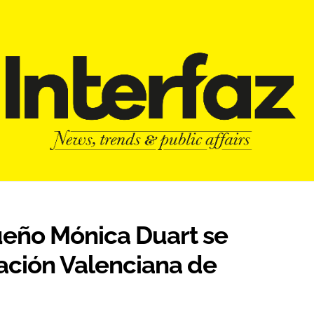
ueño Mónica Duart se
iación Valenciana de