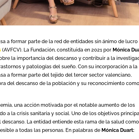
sa a formar parte de la red de entidades sin ánimo de lucro
s
(AVFCV). La Fundación, constituida en 2021 por
Mónica Du
obre la importancia del descanso y contribuir a la investiga
astornos y patologías del sueño. Con su incorporación a la
a a formar parte del tejido del tercer sector valenciano,
jora del descanso de la población y su reconocimiento com
demia, una acción motivada por el notable aumento de los
 a la crisis sanitaria y social. Uno de los objetivos princip
l descanso. La entidad entiende esta rama de la salud com
sible a todas las personas. En palabras de
Mónica Duart: