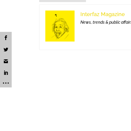
Interfaz Magazine
News, trends & public affair