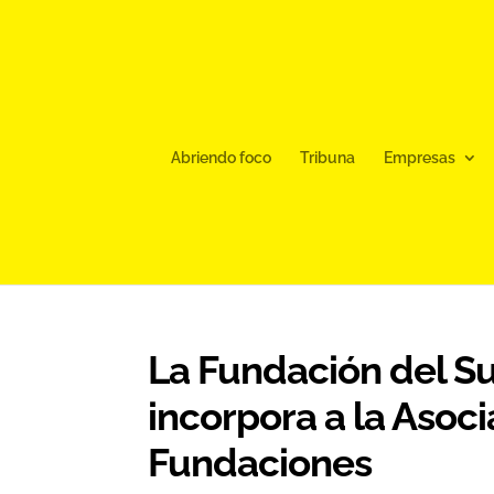
Abriendo foco
Tribuna
Empresas
La Fundación del S
incorpora a la Asoc
Fundaciones