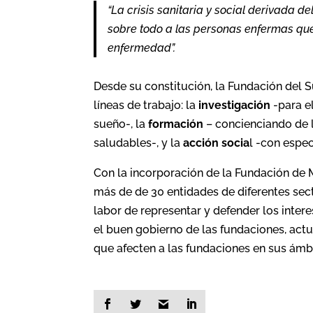
“La crisis sanitaria y social derivada 
sobre todo a las personas enfermas qu
enfermedad”.
Desde su constitución, la Fundación del 
líneas de trabajo: la
investigación
-para e
sueño-, la
formación
– concienciando de l
saludables-, y la
acción socia
l -con espe
Con la incorporación de la Fundación de 
más de de 30 entidades de diferentes sec
labor de representar y defender los inter
el buen gobierno de las fundaciones, ac
que afecten a las fundaciones en sus ámb