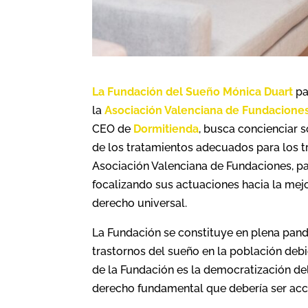
La Fundación del Sueño Mónica Duart
pa
la
Asociación Valenciana de Fundacione
CEO de
Dormitienda
, busca concienciar s
de los tratamientos adecuados para los tr
Asociación Valenciana de Fundaciones, pas
focalizando sus actuaciones hacia la me
derecho universal.
La Fundación se constituye en plena pan
trastornos del sueño en la población debido
de la Fundación es la democratización de
derecho fundamental que debería ser acce