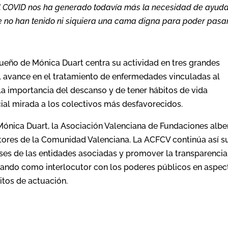
del COVID nos ha generado todavía más la necesidad de ayuda
e no han tenido ni siquiera una cama digna para poder pasa
Sueño de Mónica Duart centra su actividad en
tres grandes
l avance en el tratamiento de enfermedades vinculadas al
a importancia del descanso y de tener hábitos de vida
cial mirada a los colectivos más desfavorecidos.
Mónica Duart, la Asociación Valenciana de Fundaciones alb
tores de la Comunidad Valenciana. La ACFCV continúa así s
eses de las entidades asociadas y promover la transparencia
tuando como interlocutor con los poderes públicos en aspec
itos de actuación.