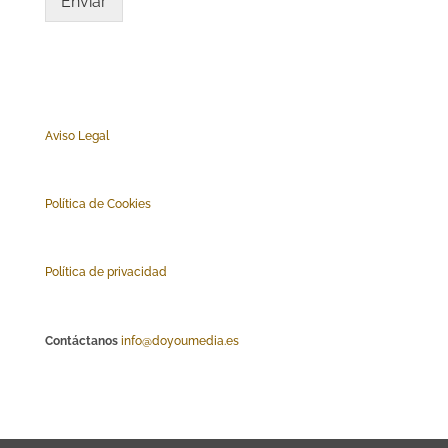
Enviar
Aviso Legal
Polí
tica de Cookies
Política de privacidad
Contáctanos
info@doyoumedia.es