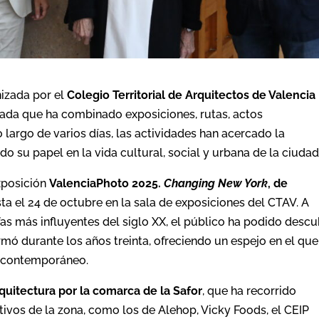
nizada por el
Colegio Territorial de Arquitectos de Valencia
iada que ha combinado exposiciones, rutas, actos
largo de varios días, las actividades han acercado la
o su papel en la vida cultural, social y urbana de la ciudad
xposición
ValenciaPhoto 2025.
Changing New York
, de
sta el 24 de octubre en la sala de exposiciones del CTAV. A
fas más influyentes del siglo XX, el público ha podido descu
mó durante los años treinta, ofreciendo un espejo en el que
o contemporáneo.
rquitectura por la comarca de la Safor
, que ha recorrido
ivos de la zona, como los de Alehop, Vicky Foods, el CEIP