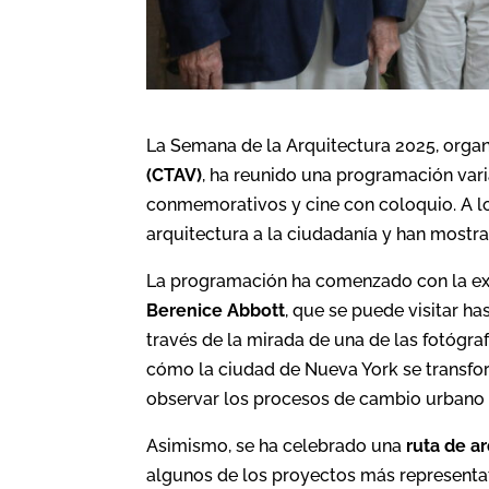
La Semana de la Arquitectura 2025, orga
(CTAV)
, ha reunido una programación var
conmemorativos y cine con coloquio. A lo 
arquitectura a la ciudadanía y han mostrad
La programación ha comenzado con la e
Berenice Abbott
, que se puede visitar ha
través de la mirada de una de las fotógra
cómo la ciudad de Nueva York se transfor
observar los procesos de cambio urban
Asimismo, se ha celebrado una
ruta de a
algunos de los proyectos más representat