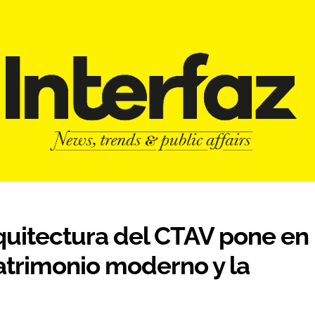
quitectura del CTAV pone en
patrimonio moderno y la