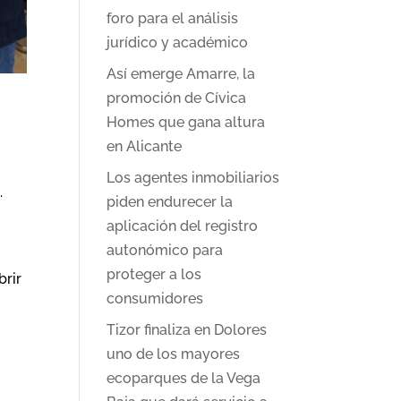
foro para el análisis
jurídico y académico
Así emerge Amarre, la
promoción de Cívica
Homes que gana altura
en Alicante
Los agentes inmobiliarios
.
piden endurecer la
aplicación del registro
autonómico para
proteger a los
brir
consumidores
Tizor finaliza en Dolores
uno de los mayores
ecoparques de la Vega