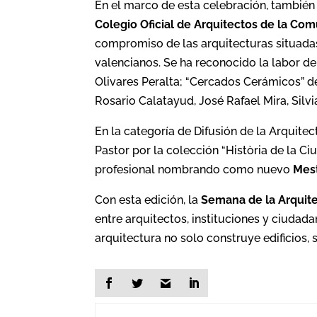
En el marco de esta celebración, también
Colegio Oficial de Arquitectos de la Com
compromiso de las arquitecturas situadas 
valencianos. Se ha reconocido la labor de
Olivares Peralta; “Cercados Cerámicos” d
Rosario Calatayud, José Rafael Mira, Silvi
En la categoría de Difusión de la Arquitec
Pastor por la colección “Història de la Ci
profesional nombrando como nuevo
Mest
Con esta edición, la
Semana de la Arquit
entre arquitectos, instituciones y ciudada
arquitectura no solo construye edificios,