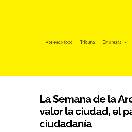
Abriendo foco
Tribuna
Empresas
La Semana de la Ar
valor la ciudad, el 
ciudadanía