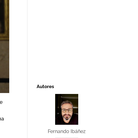
Autores
de
ma
Fernando Ibáñez