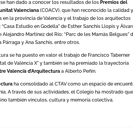
 se han dado a conocer los resultados de los
Premios del
unitat Valenciana
(COACV), que han reconocido la calidad y
en la provincia de Valencia y el trabajo de los arquitectos
: “Casa Estudio en Godella” de Esther Sanchis Llopis y Álvar
e Alejandro Martínez del Río; “Parc de les Mamàs Belgues” 
a Párraga y Ana Sanchis, entre otros.
tura se ha puesto en valor el trabajo de Francisco Taberner
utat de València X” y también se ha premiado la trayectoria
re Valencià d’Arquitectura
a Alberto Peñín.
ectura
ha consolidado al CTAV como un espacio de encuent
nía. A través de sus actividades, el Colegio ha mostrado que
 sino también vínculos, cultura y memoria colectiva.