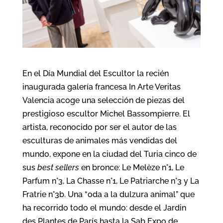
En el Día Mundial del Escultor la recién
inaugurada galería francesa In Arte Veritas
Valencia acoge una selección de piezas del
prestigioso escultor Michel Bassompierre. El
artista, reconocido por ser el autor de las
esculturas de animales más vendidas del
mundo, expone en la ciudad del Turia cinco de
sus
best sellers
en bronce: Le Melèze n°1, Le
Parfum n°3, La Chasse n°1, Le Patriarche n°3 y La
Fratrie n°3b. Una “oda a la dulzura animal” que
ha recorrido todo el mundo: desde el Jardin
des Plantes de París hasta la Sab Expo de