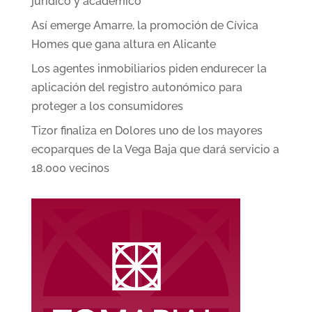
jurídico y académico
Así emerge Amarre, la promoción de Cívica
Homes que gana altura en Alicante
Los agentes inmobiliarios piden endurecer la
aplicación del registro autonómico para
proteger a los consumidores
Tizor finaliza en Dolores uno de los mayores
ecoparques de la Vega Baja que dará servicio a
18.000 vecinos