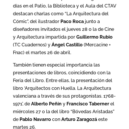
días en el Patio, la Biblioteca y el Aula del CTAV
destacan charlas como “La Arquitectura del
Cómic”, del ilustrador
Paco Roca
junto a
diseñadores invitados el jueves 28 o la de Cine
y Arquitectura impartida por
Guillermo Rubio
(TC Cuadernos) y
Ángel Castillo
(Mercacine +
Fnac) el martes 26 de abril.
También tienen especial importancia las
presentaciones de libros, coincidiendo con la
Feria del Libro. Entre ellas, la presentación del
libro ‘Arquitectos con Huella. La Arquitectura
valenciana a través de sus protagonistas. 1768-
1971’, de
Alberto Peñín
y
Francisco Taberner
el
miércoles 27 o la del libro “Bóvedas Aristadas”
de
Pablo Navarro
con
Arturo Zaragozá
este
martes 26.