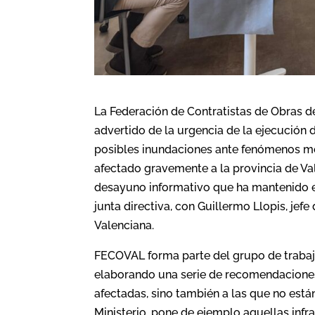
La Federación de Contratistas de Obras d
advertido de la urgencia de la ejecución 
posibles inundaciones ante fenómenos m
afectado gravemente a la provincia de Val
desayuno informativo que ha mantenido el
junta directiva, con Guillermo Llopis, je
Valenciana.
FECOVAL forma parte del grupo de trabaj
elaborando una serie de recomendaciones 
afectadas, sino también a las que no está
Ministerio, pone de ejemplo aquellas infr