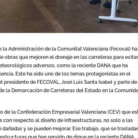
e la Administración de la Comunitat Valenciana (Fecoval) ha
de obras que mejoren el drenaje en las carreteras para evita
eteorológicos adversos, como la reciente DANA que ha
encia. Este ha sido uno de los temas protagonistas en el
 presidente de FECOVAL, José Luis Santa Isabel y parte de
fe de la Demarcación de Carreteras del Estado en la Comunid
o de la Confederación Empresarial Valenciana (CEV) que es
con respecto al diseño de infraestructuras, no solo a las
n dañadas y se pueden mejorar. Ese trabajo, que se trasladar
aestructuras que han servido de dique en la reciente DANA,