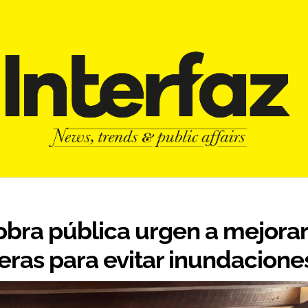
 obra pública urgen a mejora
teras para evitar inundacione