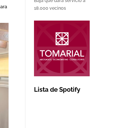
Baja que dará servicio a
para
18.000 vecinos
Lista de Spotify