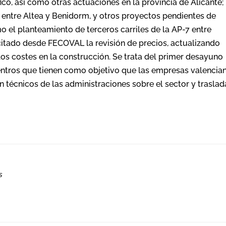
fico, así como otras actuaciones en la provincia de Alicante;
2 entre Altea y Benidorm, y otros proyectos pendientes de
mo el planteamiento de terceros carriles de la AP-7 entre
citado desde FECOVAL la revisión de precios, actualizando
os costes en la construcción. Se trata del primer desayuno
entros que tienen como objetivo que las empresas valencia
 técnicos de las administraciones sobre el sector y traslad
s