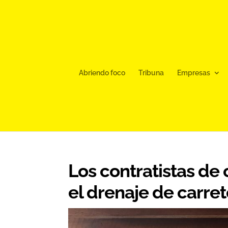
Abriendo foco
Tribuna
Empresas
Los contratistas de
el drenaje de carre