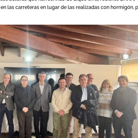
 en las carreteras en lugar de las realizadas con hormigón, 