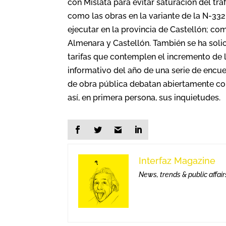
con Mislata para evitar saturación del trá
como las obras en la variante de la N-33
ejecutar en la provincia de Castellón; co
Almenara y Castellón. También se ha soli
tarifas que contemplen el incremento de l
informativo del año de una serie de encu
de obra pública debatan abiertamente con
así, en primera persona, sus inquietudes.
Interfaz Magazine
News, trends & public affair