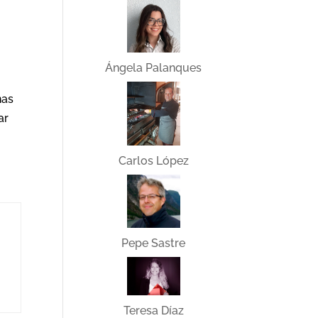
Ángela Palanques
nas
ar
Carlos López
Pepe Sastre
Teresa Díaz