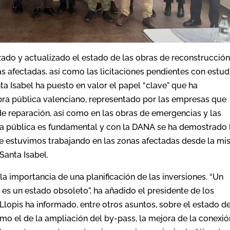
zado y actualizado el estado de las obras de reconstrucció
s afectadas, así como las licitaciones pendientes con estud
ta Isabel ha puesto en valor el papel “clave” que ha
ra pública valenciano, representado por las empresas que
e reparación, así como en las obras de emergencias y las
ra pública es fundamental y con la DANA se ha demostrado 
 estuvimos trabajando en las zonas afectadas desde la m
Santa Isabel.
 importancia de una planificación de las inversiones. “Un
 es un estado obsoleto”, ha añadido el presidente de los
 Llopis ha informado, entre otros asuntos, sobre el estado de
mo el de la ampliación del by-pass, la mejora de la conexió