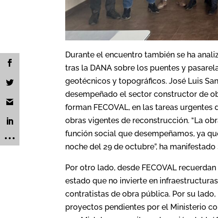
Durante el encuentro también se ha anali
tras la DANA sobre los puentes y pasarela
geotécnicos y topográficos. José Luis San
desempeñado el sector constructor de ob
forman FECOVAL, en las tareas urgentes d
obras vigentes de reconstrucción. “La ob
función social que desempeñamos, ya que
noche del 29 de octubre”, ha manifestado 
Por otro lado, desde FECOVAL recuerdan la
estado que no invierte en infraestructuras
contratistas de obra pública. Por su lado,
proyectos pendientes por el Ministerio co