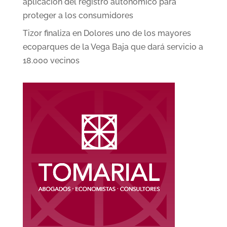
aplicación del registro autonómico para
proteger a los consumidores
Tizor finaliza en Dolores uno de los mayores
ecoparques de la Vega Baja que dará servicio a
18.000 vecinos