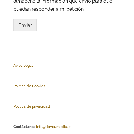
almacene la información que envío para que
puedan responder a mi petición.
Enviar
Aviso Legal
Polí
tica de Cookies
Política de privacidad
Contáctanos
info@doyoumedia.es