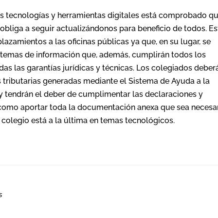
as tecnologías y herramientas digitales está comprobado q
 obliga a seguir actualizándonos para beneficio de todos. Es
azamientos a las oficinas públicas ya que, en su lugar, se
istemas de información que, además, cumplirán todos los
das las garantías jurídicas y técnicas. Los colegiados deber
s tributarias generadas mediante el Sistema de Ayuda a la
y tendrán el deber de cumplimentar las declaraciones y
 como aportar toda la documentación anexa que sea necesar
colegio está a la última en temas tecnológicos.
s