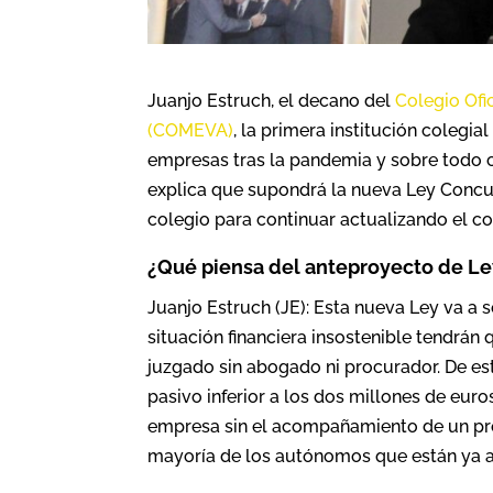
Juanjo Estruch, el decano del
Colegio Ofi
(COMEVA)
, la primera institución colegial
empresas tras la pandemia y sobre todo c
explica que supondrá la nueva Ley Concur
colegio para continuar actualizando el c
¿Qué piensa del anteproyecto de Le
Juanjo Estruch (JE): Esta nueva Ley va a
situación financiera insostenible tendrán
juzgado sin abogado ni procurador. De e
pasivo inferior a los dos millones de eur
empresa sin el acompañamiento de un prof
mayoría de los autónomos que están ya a