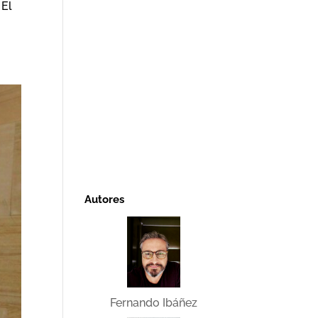
 El
Autores
Fernando Ibáñez