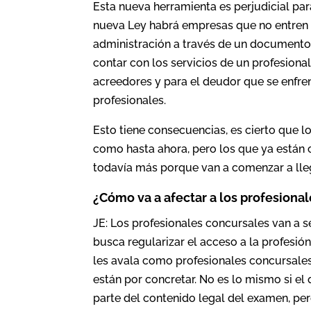
Esta nueva herramienta es perjudicial par
nueva Ley habrá empresas que no entren 
administración a través de un documento 
contar con los servicios de un profesional
acreedores y para el deudor que se enfren
profesionales.
Esto tiene consecuencias, es cierto que l
como hasta ahora, pero los que ya están c
todavía más porque van a comenzar a lleg
¿Cómo va a afectar a los profesiona
JE: Los profesionales concursales van a s
busca regularizar el acceso a la profesió
les avala como profesionales concursale
están por concretar. No es lo mismo si e
parte del contenido legal del examen, p