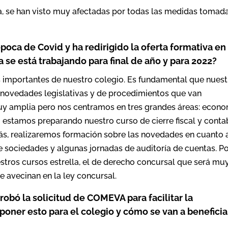
ría, se han visto muy afectadas por todas las medidas tomad
época de Covid y ha redirigido la oferta formativa en
a se está trabajando para final de año y para 2022?
s importantes de nuestro colegio. Es fundamental que nuest
s novedades legislativas y de procedimientos que van
uy amplia pero nos centramos en tres grandes áreas: econo
ño estamos preparando nuestro curso de cierre fiscal y conta
ás, realizaremos formación sobre las novedades en cuanto 
e sociedades y algunas jornadas de auditoría de cuentas. P
tros cursos estrella, el de derecho concursal que será mu
 avecinan en la ley concursal.
robó la solicitud de COMEVA para facilitar la
poner esto para el colegio y cómo se van a beneficia