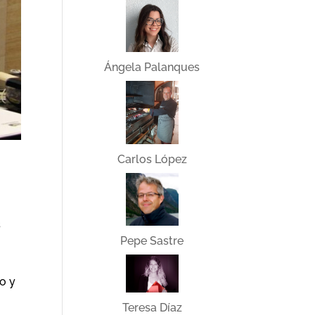
Ángela Palanques
Carlos López
s
Pepe Sastre
o y
Teresa Díaz