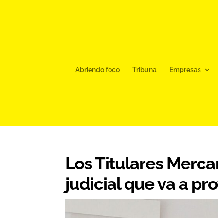
Abriendo foco
Tribuna
Empresas
Los Titulares Merca
judicial que va a p