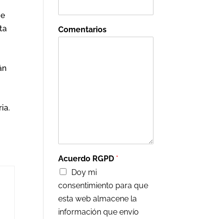
ue
ta
Comentarios
án
ia.
Acuerdo RGPD
*
Doy mi
consentimiento para que
esta web almacene la
información que envío