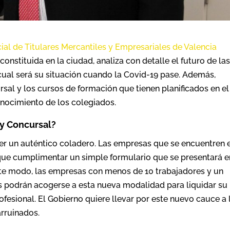
cial de Titulares Mercantiles y Empresariales de Valencia
 constituida en la ciudad, analiza con detalle el futuro de la
ual será su situación cuando la Covid-19 pase. Además,
sal y los cursos de formación que tienen planificados en el
onocimiento de los colegiados.
y Concursal?
 ser un auténtico coladero. Las empresas que se encuentren 
 que cumplimentar un simple formulario que se presentará e
ste modo, las empresas con menos de 10 trabajadores y un
os podrán acogerse a esta nueva modalidad para liquidar su
esional. El Gobierno quiere llevar por este nuevo cauce a 
rruinados.