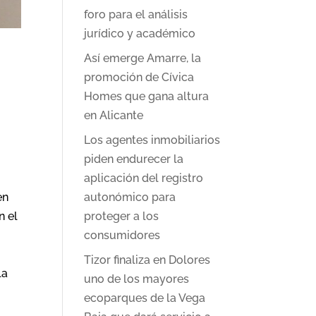
foro para el análisis
jurídico y académico
Así emerge Amarre, la
promoción de Cívica
s
Homes que gana altura
en Alicante
Los agentes inmobiliarios
piden endurecer la
aplicación del registro
autonómico para
en
proteger a los
n el
consumidores
Tizor finaliza en Dolores
la
uno de los mayores
ecoparques de la Vega