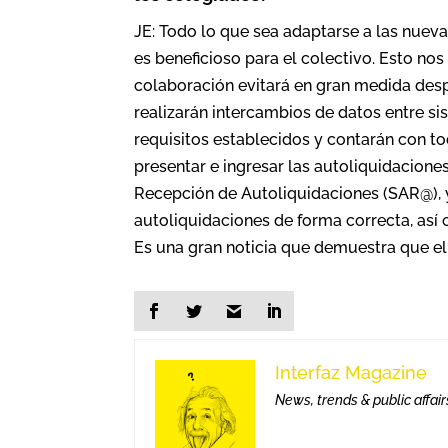
JE: Todo lo que sea adaptarse a las nuev
es beneficioso para el colectivo. Esto nos
colaboración evitará en gran medida despl
realizarán intercambios de datos entre s
requisitos establecidos y contarán con to
presentar e ingresar las autoliquidacione
Recepción de Autoliquidaciones (SAR@), 
autoliquidaciones de forma correcta, así
Es una gran noticia que demuestra que el 
Interfaz Magazine
News, trends & public affair