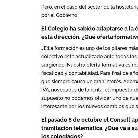
Pero, en el caso del sector de la hostele
por el Gobierno.
El Colegio ha sabido adaptarse a la 
esta dirección, ¿Qué oferta formativ
JE:La formación es uno de los pilares má
colectivo esté actualizado ante todas la
surgiendo. Nuestra oferta formativa es m
fiscalidad y contabilidad. Para final de a
que siempre causa un gran interés. Adem
IVA, novedades de la renta, el impuesto d
supuesto no podemos olvidar uno de nues
interesante por los nuevos cambios que se
El pasado 8 de octubre el Consell ap
tramitación telemática, ¿Qué va a su
los colegiados?