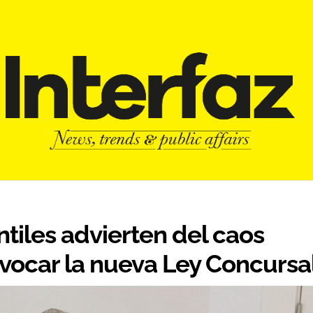
ntiles advierten del caos
rovocar la nueva Ley Concursa