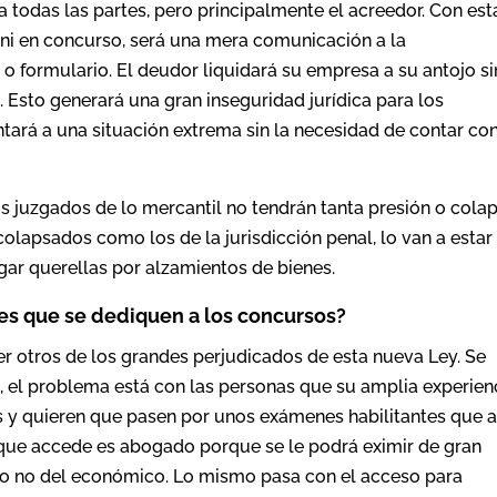
a todas las partes, pero principalmente el acreedor. Con est
ni en concurso, será una mera comunicación a la
o formulario. El deudor liquidará su empresa a su antojo si
. Esto generará una gran inseguridad jurídica para los
tará a una situación extrema sin la necesidad de contar con
os juzgados de lo mercantil no tendrán tanta presión o cola
olapsados como los de la jurisdicción penal, lo van a estar
ar querellas por alzamientos de bienes.
les que se dediquen a los concursos?
er otros de los grandes perjudicados de esta nueva Ley. Se
n, el problema está con las personas que su amplia experien
s y quieren que pasen por unos exámenes habilitantes que 
l que accede es abogado porque se le podrá eximir de gran
ero no del económico. Lo mismo pasa con el acceso para