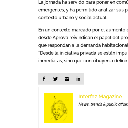
La jornada ha servido para poner en com
emergentes, y ha permitido analizar sus po
contexto urbano y social actual.
En un contexto marcado por el aumento de
desde Aprova reivindican el papel del pr
que respondan a la demanda habitacional s
“Desde la iniciativa privada se están im
inmediatas, sino que contribuyen a defini
Interfaz Magazine
News, trends & public affair