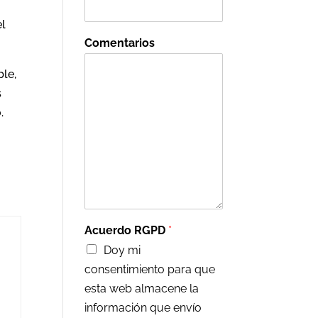
el
Comentarios
ble,
s
.
Acuerdo RGPD
*
Doy mi
consentimiento para que
esta web almacene la
información que envío