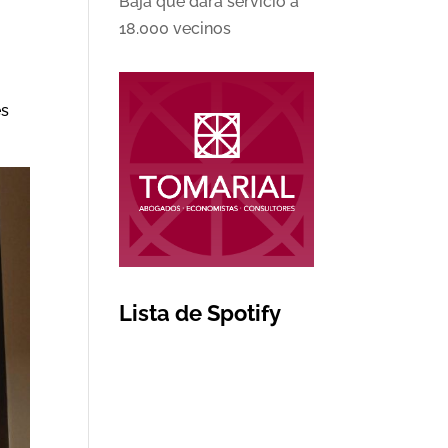
Baja que dará servicio a
18.000 vecinos
es
Lista de Spotify