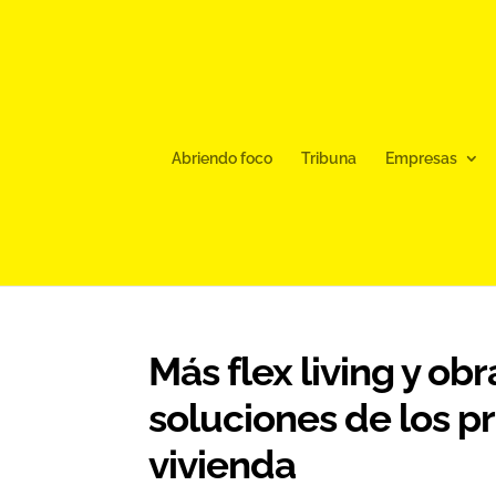
Abriendo foco
Tribuna
Empresas
Más flex living y ob
soluciones de los p
vivienda