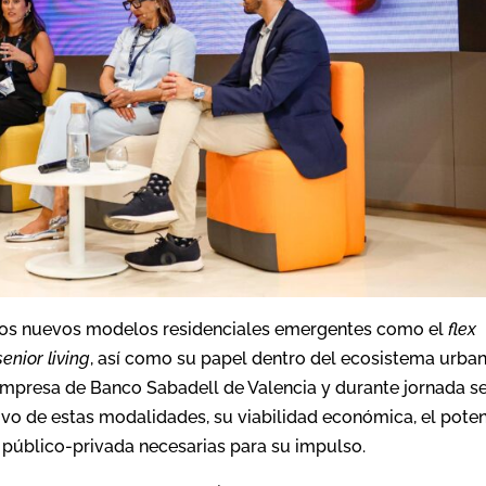
 los nuevos modelos residenciales emergentes como el
flex
senior living
, así como su papel dentro del ecosistema urba
 Empresa de Banco Sabadell de Valencia y durante jornada s
o de estas modalidades, su viabilidad económica, el poten
n público-privada necesarias para su impulso.