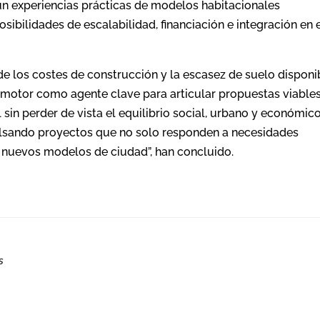
ún experiencias prácticas de modelos habitacionales
sibilidades de escalabilidad, financiación e integración en 
 los costes de construcción y la escasez de suelo disponi
omotor como agente clave para articular propuestas viable
in perder de vista el equilibrio social, urbano y económico
pulsando proyectos que no solo responden a necesidades
r nuevos modelos de ciudad”, han concluido.
s