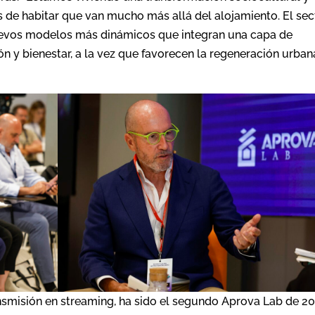
e habitar que van mucho más allá del alojamiento. El sec
uevos modelos más dinámicos que integran una capa de
n y bienestar, a la vez que favorecen la regeneración urban
ansmisión en streaming, ha sido el segundo Aprova Lab de 20