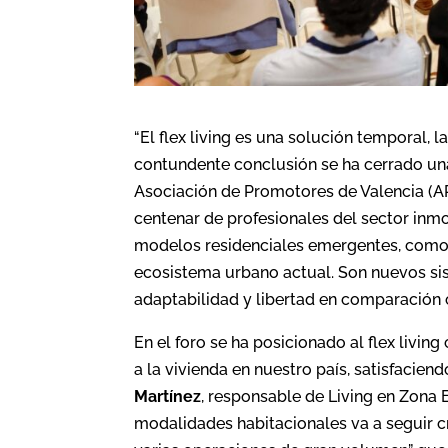
“El flex living es una solución temporal, 
contundente conclusión se ha cerrado una
Asociación de Promotores de Valencia (A
centenar de profesionales del sector inmo
modelos residenciales emergentes, como
ecosistema urbano actual. Son nuevos sis
adaptabilidad y libertad en comparación co
En el foro se ha posicionado al flex livin
a la vivienda en nuestro país, satisfaci
Martínez
, responsable de Living en Zona 
modalidades habitacionales va a seguir c