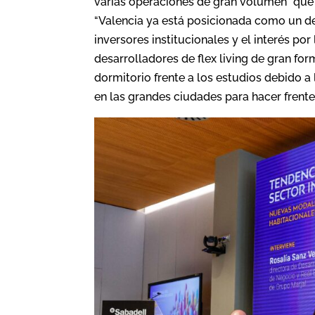
varias operaciones de gran volumen” que 
“Valencia ya está posicionada como un des
inversores institucionales y el interés p
desarrolladores de flex living de gran f
dormitorio frente a los estudios debido a
en las grandes ciudades para hacer frente