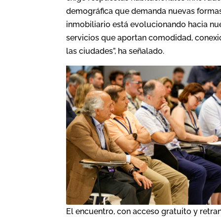
demográfica que demanda nuevas formas d
inmobiliario está evolucionando hacia n
servicios que aportan comodidad, conexió
las ciudades”, ha señalado.
El encuentro, con acceso gratuito y retr