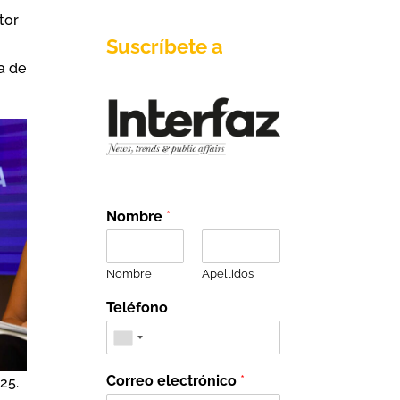
tor
Suscríbete a
a de
Nombre
*
Nombre
Apellidos
Teléfono
Correo electrónico
*
25.