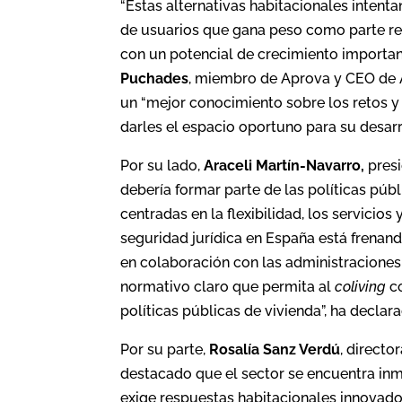
“Estas alternativas habitacionales intent
de usuarios que gana peso como parte re
con un potencial de crecimiento important
Puchades
, miembro de Aprova y CEO de 
un “mejor conocimiento sobre los retos 
darles el espacio oportuno para su desa
Por su lado,
Araceli Martín-Navarro,
presi
debería formar parte de las políticas púb
centradas en la flexibilidad, los servicio
seguridad jurídica en España está frena
en colaboración con las administraciones
normativo claro que permita al
coliving
c
políticas públicas de vivienda”, ha declar
Por su parte,
Rosalía Sanz Verdú
, directo
destacado que el sector se encuentra inm
exige respuestas habitacionales innovado