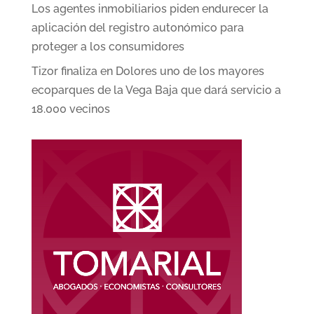
Los agentes inmobiliarios piden endurecer la
aplicación del registro autonómico para
proteger a los consumidores
Tizor finaliza en Dolores uno de los mayores
ecoparques de la Vega Baja que dará servicio a
18.000 vecinos