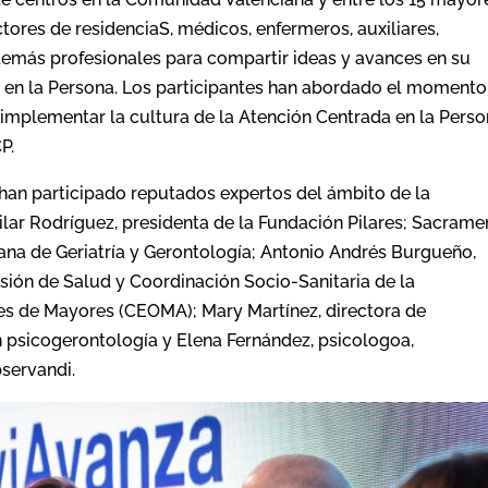
ctores de residenciaS, médicos, enfermeros, auxiliares,
demás profesionales para compartir ideas y avances en su
en la Persona. Los participantes han abordado el momento
e implementar la cultura de la Atención Centrada en la Perso
P.
 han participado reputados expertos del ámbito de la
Pilar Rodríguez, presidenta de la Fundación Pilares; Sacrame
iana de Geriatría y Gerontología; Antonio Andrés Burgueño,
sión de Salud y Coordinación Socio-Sanitaria de la
s de Mayores (CEOMA); Mary Martínez, directora de
n psicogerontología y Elena Fernández, psicologoa,
servandi.