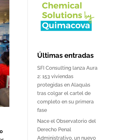
Últimas entradas
SFI Consulting lanza Aura
2: 153 viviendas
protegidas en Alaquàs
tras colgar el cartel de
completo en su primera
fase
Nace el Observatorio del
Derecho Penal
ro
Administrativo, un nuevo
es