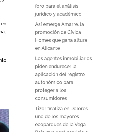
foro para el análisis
jurídico y académico
 en
Así emerge Amarre, la
na,
promoción de Cívica
Homes que gana altura
en Alicante
Los agentes inmobiliarios
nto
piden endurecer la
aplicación del registro
autonómico para
proteger a los
consumidores
Tizor finaliza en Dolores
uno de los mayores
ecoparques de la Vega