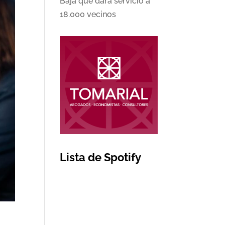
Baja que dará servicio a
18.000 vecinos
Lista de Spotify