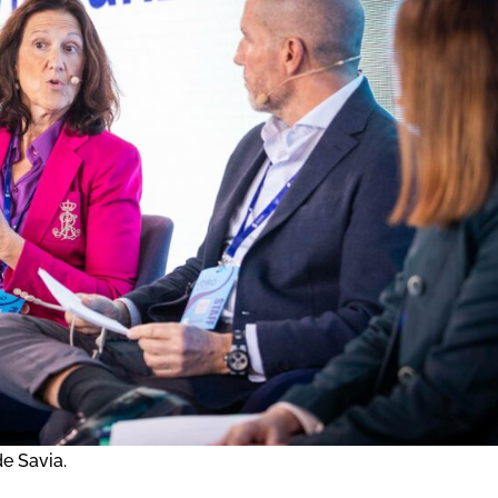
e Savia.