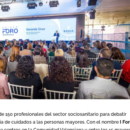
 150 profesionales del sector sociosanitario para debatir
ria de cuidados a las personas mayores. Con el nombre
I Fo
de centros en la Comunidad Valenciana y entre los 15 mayor