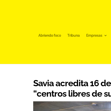
Abriendo foco
Tribuna
Empresas
Savia acredita 16 d
“centros libres de s