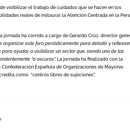
 de visibilizar el trabajo de cuidados que se hacen en los
ilidades reales de instaurar la Atención Centrada en la Per
a jornada ha corrido a cargo de Gerardo Cruz, director gene
e organizar este foro periódicamente para debatir y reflexio
para ayudar a visibilizar un sector que, siendo uno de los
rendentemente
“
a oscuras
”.
La jornada ha finalizado con la
 la Confederación Española de Organizaciones de Mayores
redita como “centros libres de sujeciones”.
s