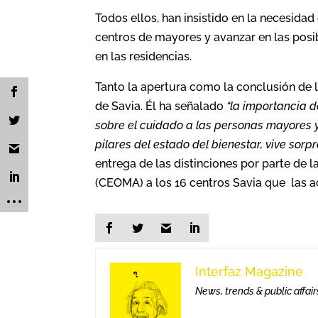
Todos ellos, han insistido en la necesidad
centros de mayores y avanzar en las posib
en las residencias.
Tanto la apertura como la conclusión de l
de Savia. Él ha señalado
“
la importancia d
sobre el cuidado a las personas mayores y 
pilares del estado del bienestar,
vive sorp
entrega de las distinciones por parte de
(CEOMA) a los 16 centros Savia que las ac
Interfaz Magazine
News, trends & public affair