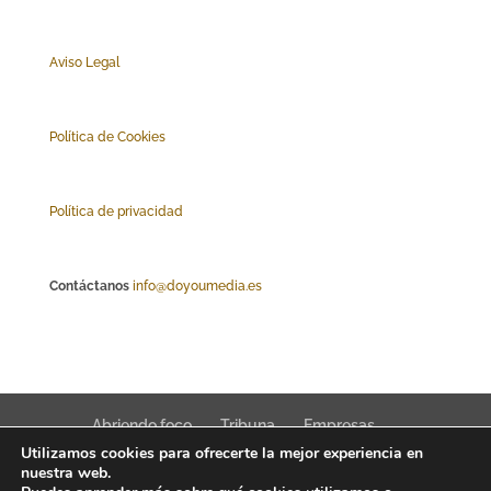
Aviso Legal
Polí
tica de Cookies
Política de privacidad
Contáctanos
info@doyoumedia.es
Abriendo foco
Tribuna
Empresas
Utilizamos cookies para ofrecerte la mejor experiencia en
Actualidad
Innovación
Tendencias
nuestra web.