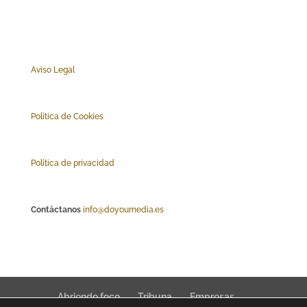
Aviso Legal
Polí
tica de Cookies
Política de privacidad
Contáctanos
info@doyoumedia.es
Abriendo foco
Tribuna
Empresas