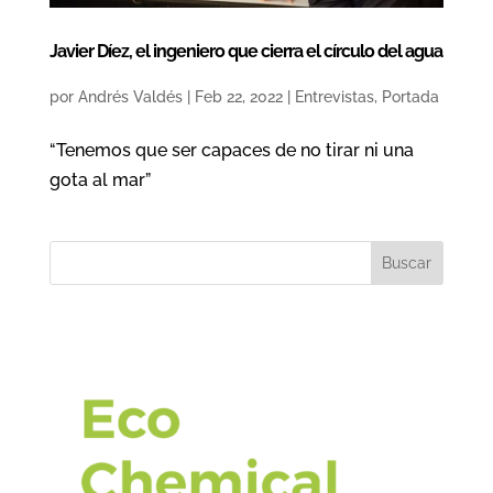
Javier Díez, el ingeniero que cierra el círculo del agua
por
Andrés Valdés
|
Feb 22, 2022
|
Entrevistas
,
Portada
“Tenemos que ser capaces de no tirar ni una
gota al mar”
Buscar