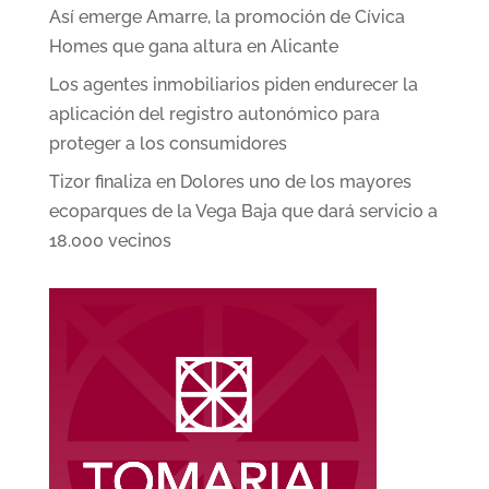
Así emerge Amarre, la promoción de Cívica
Homes que gana altura en Alicante
Los agentes inmobiliarios piden endurecer la
aplicación del registro autonómico para
proteger a los consumidores
Tizor finaliza en Dolores uno de los mayores
ecoparques de la Vega Baja que dará servicio a
18.000 vecinos