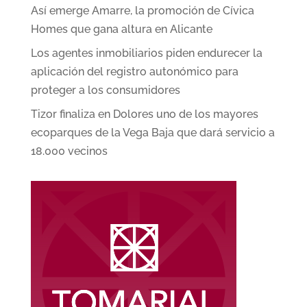
Así emerge Amarre, la promoción de Cívica
Homes que gana altura en Alicante
Los agentes inmobiliarios piden endurecer la
aplicación del registro autonómico para
proteger a los consumidores
Tizor finaliza en Dolores uno de los mayores
ecoparques de la Vega Baja que dará servicio a
18.000 vecinos