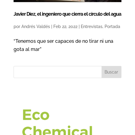
Javier Díez, el ingeniero que cierra el círculo del agua
por
Andrés Valdés
|
Feb 22, 2022
|
Entrevistas
,
Portada
“Tenemos que ser capaces de no tirar ni una
gota al mar”
Buscar