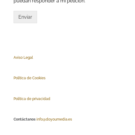
puedan responder a mi petición.
Enviar
Aviso Legal
Polí
tica de Cookies
Política de privacidad
Contáctanos
info@doyoumedia.es