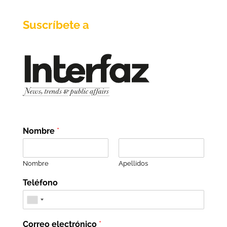
Suscríbete a
Nombre
*
Nombre
Apellidos
Teléfono
Correo electrónico
*