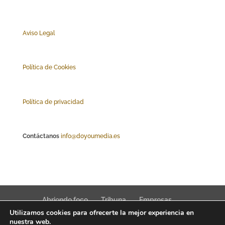
Aviso Legal
Polí
tica de Cookies
Política de privacidad
Contáctanos
info@doyoumedia.es
Abriendo foco
Tribuna
Empresas
Utilizamos cookies para ofrecerte la mejor experiencia en
Actualidad
Innovación
Tendencias
nuestra web.