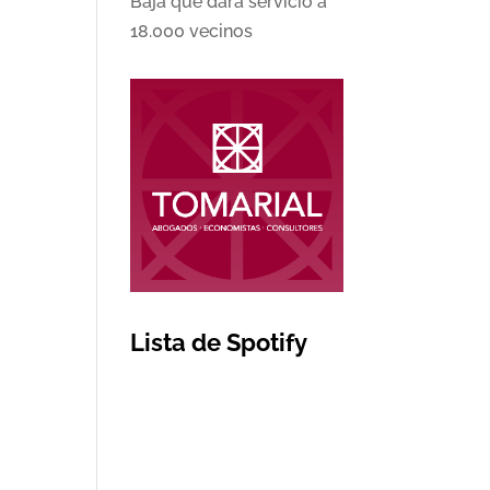
Baja que dará servicio a
18.000 vecinos
Lista de Spotify