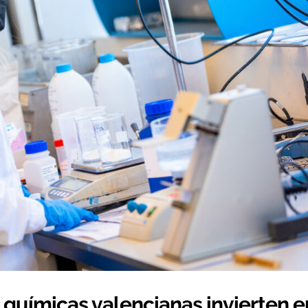
 químicas valencianas invierten e