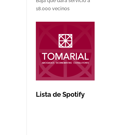
Baja que dará servicio a
18.000 vecinos
Lista de Spotify