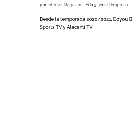
por
Interfaz Magazine
|
Feb 3, 2022
|
Empresa
Desde la temporada 2020/2021, Doyou Bro
Sports TV y Alacantí TV